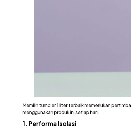
Memilih tumbler 1 liter terbaik memerlukan pert
menggunakan produk ini setiap hari.
1.
Performa Isolasi