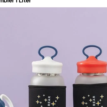
bler 1 Liter