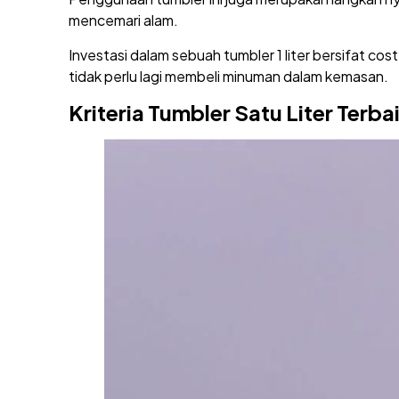
mencemari alam.
Investasi dalam sebuah tumbler 1 liter bersifat co
tidak perlu lagi membeli minuman dalam kemasan.
Kriteria Tumbler Satu Liter Terba