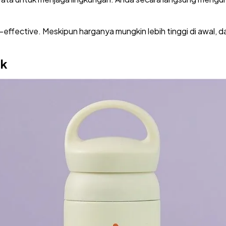
st-effective. Meskipun harganya mungkin lebih tinggi di awal,
ik