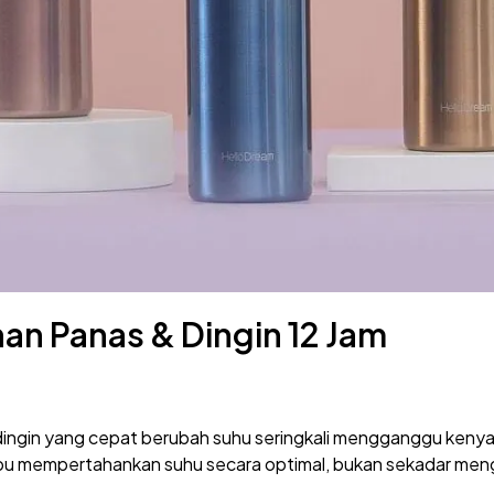
ahan Panas & Dingin 12 Jam
 dingin yang cepat berubah suhu seringkali mengganggu ken
pu mempertahankan suhu secara optimal, bukan sekadar meng