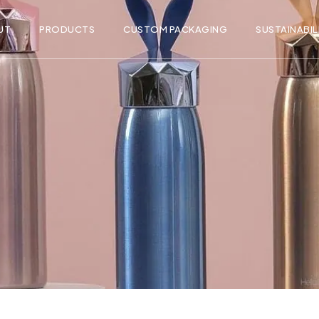
UT
PRODUCTS
CUSTOM PACKAGING
SUSTAINABIL