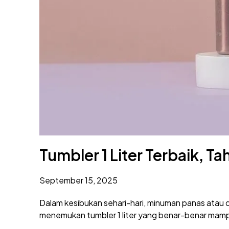
Tumbler 1 Liter Terbaik, T
September 15, 2025
Dalam kesibukan sehari-hari, minuman panas atau
menemukan tumbler 1 liter yang benar-benar mam