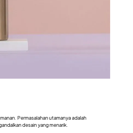
yamanan. Permasalahan utamanya adalah
andalkan desain yang menarik.