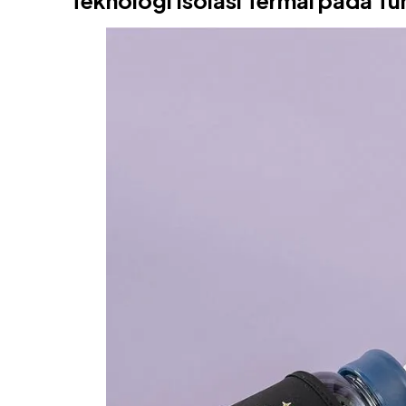
Teknologi Isolasi Termal pada Tum