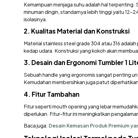
Kemampuan menjaga suhu adalah hal terpenting. S
minuman dingin, standarnya lebih tinggi yaitu 12-24
isolasinya.
2.
Kualitas Material dan Konstruksi
Material stainless steel grade 304 atau 316 adalah 
kedap udara. Konstruksi yang kokoh akan membuat 
3.
Desain dan Ergonomi
Tumbler 1 Lit
Sebuah handle yang ergonomis sangat penting untuk
Kemudahan membersihkan juga patut diperhatikan,
4.
Fitur Tambahan
Fitur seperti mouth opening yang lebar memudahk
diperlukan. Fitur-fitur ini meningkatkan pengalama
Baca juga:
Desain Kemasan Produk Premium yan