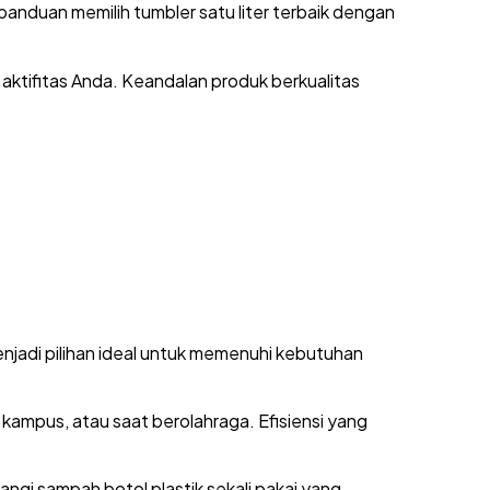
panduan memilih tumbler satu liter terbaik dengan
ktifitas Anda. Keandalan produk berkualitas
enjadi pilihan ideal untuk memenuhi kebutuhan
 kampus, atau saat berolahraga. Efisiensi yang
gi sampah botol plastik sekali pakai yang