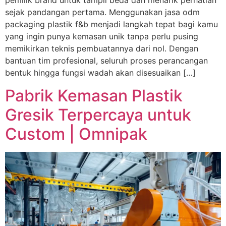
pemilik brand untuk tampil beda dan menarik perhatian
sejak pandangan pertama. Menggunakan jasa odm
packaging plastik f&b menjadi langkah tepat bagi kamu
yang ingin punya kemasan unik tanpa perlu pusing
memikirkan teknis pembuatannya dari nol. Dengan
bantuan tim profesional, seluruh proses perancangan
bentuk hingga fungsi wadah akan disesuaikan […]
Pabrik Kemasan Plastik
Gresik Terpercaya untuk
Custom | Omnipak