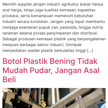
Memilih supplier jerigen industri agrikultur bukan hanya
soal harga, tetapi juga kualitas kemasan, kapasitas
produksi, serta kemampuan memenuhi kebutuhan
industri secara konsisten. Jerigen yang tepat membantu
menjaga keamanan pupuk cair, pestisida, hingga nutrisi
tanaman selama proses penyimpanan dan distribusi.
Sebagai produsen kemasan plastik yang berpengalaman
melayani berbagai sektor industri, Omnipak
menyediakan wadah plastik berkualitas tinggi […]
Botol Plastik Bening Tidak
Mudah Pudar, Jangan Asal
Beli