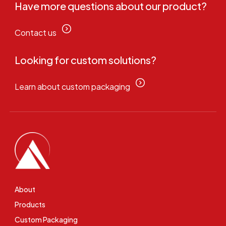
Have more questions about our product?
Contact us
Looking for custom solutions?
Learn about custom packaging
About
Products
Custom Packaging