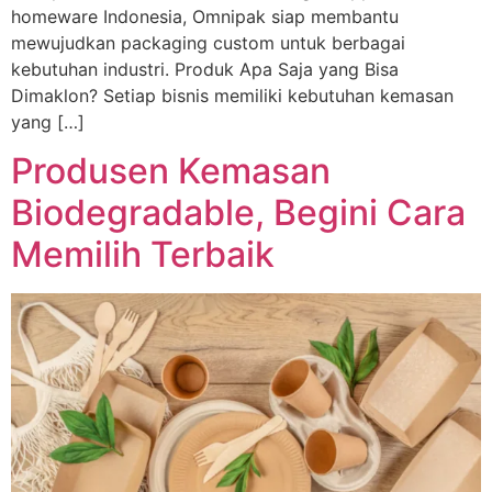
homeware Indonesia, Omnipak siap membantu
mewujudkan packaging custom untuk berbagai
kebutuhan industri. Produk Apa Saja yang Bisa
Dimaklon? Setiap bisnis memiliki kebutuhan kemasan
yang […]
Produsen Kemasan
Biodegradable, Begini Cara
Memilih Terbaik