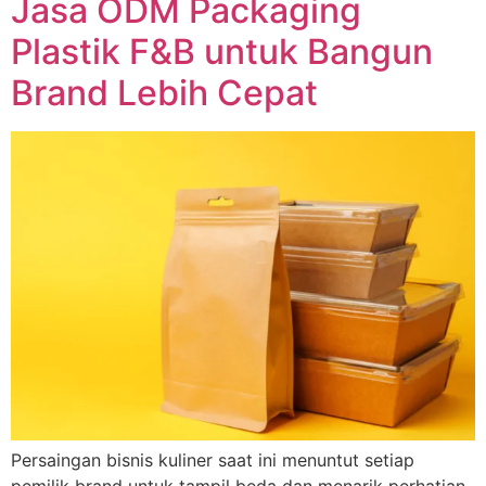
Jasa ODM Packaging
Plastik F&B untuk Bangun
Brand Lebih Cepat
Persaingan bisnis kuliner saat ini menuntut setiap