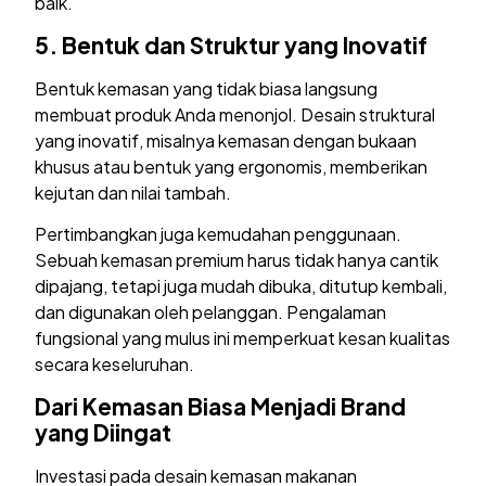
baik.
5.
Bentuk dan Struktur yang Inovatif
Bentuk kemasan yang tidak biasa langsung
membuat produk Anda menonjol. Desain struktural
yang inovatif, misalnya kemasan dengan bukaan
khusus atau bentuk yang ergonomis, memberikan
kejutan dan nilai tambah.
Pertimbangkan juga kemudahan penggunaan.
Sebuah kemasan premium harus tidak hanya cantik
dipajang, tetapi juga mudah dibuka, ditutup kembali,
dan digunakan oleh pelanggan. Pengalaman
fungsional yang mulus ini memperkuat kesan kualitas
secara keseluruhan.
Dari Kemasan Biasa Menjadi Brand
yang Diingat
Investasi pada desain kemasan makanan