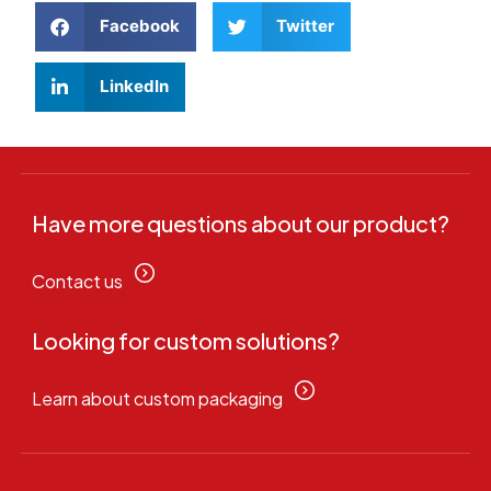
Facebook
Twitter
LinkedIn
Have more questions about our product?
Contact us
Looking for custom solutions?
Learn about custom packaging