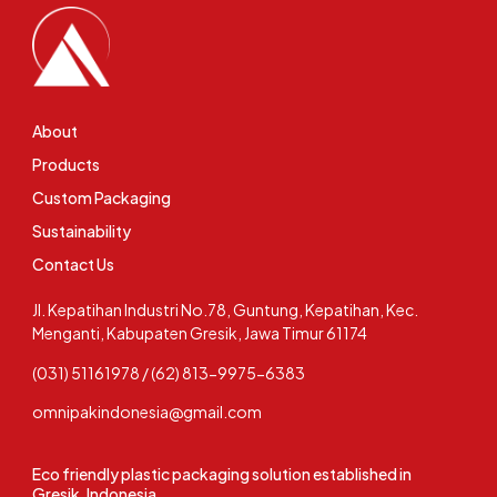
About
Products
Custom Packaging
Sustainability
Contact Us
Jl. Kepatihan Industri No.78, Guntung, Kepatihan, Kec.
Menganti, Kabupaten Gresik, Jawa Timur 61174
(031) 51161978 / (62) 813-9975-6383
omnipakindonesia@gmail.com
Eco friendly plastic packaging solution established in
Gresik, Indonesia