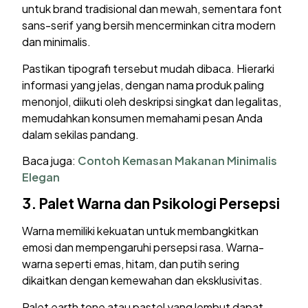
untuk brand tradisional dan mewah, sementara font
sans-serif yang bersih mencerminkan citra modern
dan minimalis.
Pastikan tipografi tersebut mudah dibaca. Hierarki
informasi yang jelas, dengan nama produk paling
menonjol, diikuti oleh deskripsi singkat dan legalitas,
memudahkan konsumen memahami pesan Anda
dalam sekilas pandang.
Baca juga:
Contoh Kemasan Makanan Minimalis
Elegan
3.
Palet Warna dan Psikologi Persepsi
Warna memiliki kekuatan untuk membangkitkan
emosi dan mempengaruhi persepsi rasa. Warna-
warna seperti emas, hitam, dan putih sering
dikaitkan dengan kemewahan dan eksklusivitas.
Palet earth tone atau pastel yang lembut dapat