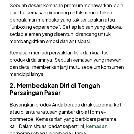
Sebuah desain kemasan premium menawarkan lebih
dari itu; kemasan dirancang untuk menciptakan
pengalaman membuka yang tak terlupakan atau
“unboxing experience”. Setiap lapisan yang dibuka,
setiap elemen yang disentuh, dirancang untuk
membangkitkan emosi dan antisipasi.
Kemasan menjadi perwakilan fisik dari kualitas
produk di dalamnya. Sebuah kemasan yang mewah
dan detail memberikan janji mutu sebelum konsumen
mencicipi isinya.
2.
Membedakan Diri di Tengah
Persaingan Pasar
Bayangkan produk Anda berada di rak supermarket
atau di antara ratusan gambar di platform e-
commerce. Kemasanlah yang berbicara pertama
kali. Dalam situasi padat seperti ini,
kemasan
berperan sebagai pembeda utama.