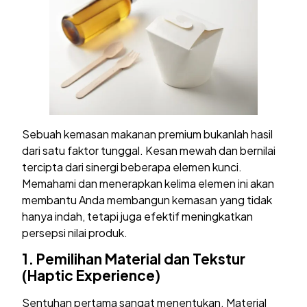
Sebuah kemasan makanan premium bukanlah hasil
dari satu faktor tunggal. Kesan mewah dan bernilai
tercipta dari sinergi beberapa elemen kunci.
Memahami dan menerapkan kelima elemen ini akan
membantu Anda membangun kemasan yang tidak
hanya indah, tetapi juga efektif meningkatkan
persepsi nilai produk.
1.
Pemilihan Material dan Tekstur
(Haptic Experience)
Sentuhan pertama sangat menentukan. Material