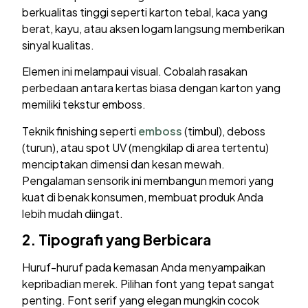
berkualitas tinggi seperti karton tebal, kaca yang
berat, kayu, atau aksen logam langsung memberikan
sinyal kualitas.
Elemen ini melampaui visual. Cobalah rasakan
perbedaan antara kertas biasa dengan karton yang
memiliki tekstur emboss.
Teknik finishing seperti
emboss
(timbul), deboss
(turun), atau spot UV (mengkilap di area tertentu)
menciptakan dimensi dan kesan mewah.
Pengalaman sensorik ini membangun memori yang
kuat di benak konsumen, membuat produk Anda
lebih mudah diingat.
2.
Tipografi yang Berbicara
Huruf-huruf pada kemasan Anda menyampaikan
kepribadian merek. Pilihan font yang tepat sangat
penting. Font serif yang elegan mungkin cocok