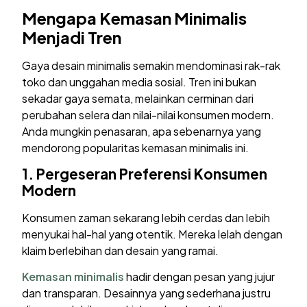
Mengapa Kemasan Minimalis
Menjadi Tren
Gaya desain minimalis semakin mendominasi rak-rak
toko dan unggahan media sosial. Tren ini bukan
sekadar gaya semata, melainkan cerminan dari
perubahan selera dan nilai-nilai konsumen modern.
Anda mungkin penasaran, apa sebenarnya yang
mendorong popularitas kemasan minimalis ini.
1.
Pergeseran Preferensi Konsumen
Modern
Konsumen zaman sekarang lebih cerdas dan lebih
menyukai hal-hal yang otentik. Mereka lelah dengan
klaim berlebihan dan desain yang ramai.
Kemasan minimalis
hadir dengan pesan yang jujur
dan transparan. Desainnya yang sederhana justru