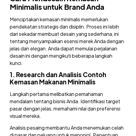
Minimalis untuk Brand Anda
Menciptakan kemasan minimalis memerlukan
pendekatan strategis dan disiplin. Proses ini lebih
dari sekadar membuat desain yang sederhana, ini
tentang menyampaikan esensi merek Anda dengan
jelas dan elegan. Anda dapat memulai perjalanan
desain ini dengan mengikuti beberapa langkah
kunci.
1.
Research dan Analisis
Contoh
Kemasan Makanan Minimalis
Langkah pertama melibatkan pemahaman
mendalam tentang bisnis Anda. Identifikasi target
pasar dengan jelas, memahami nilai dan preferensi
visual mereka.
Analisis pesaing membantu Anda menemukan celah
di pasar dan peluang untuk menonjol. Penentuan