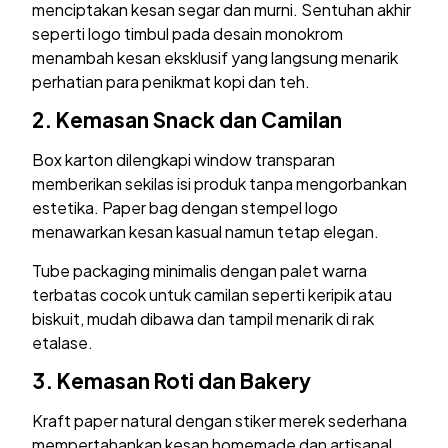
menciptakan kesan segar dan murni. Sentuhan akhir
seperti logo timbul pada desain monokrom
menambah kesan eksklusif yang langsung menarik
perhatian para penikmat kopi dan teh.
2.
Kemasan Snack dan Camilan
Box karton dilengkapi window transparan
memberikan sekilas isi produk tanpa mengorbankan
estetika. Paper bag dengan stempel logo
menawarkan kesan kasual namun tetap elegan.
Tube packaging minimalis dengan palet warna
terbatas cocok untuk camilan seperti keripik atau
biskuit, mudah dibawa dan tampil menarik di rak
etalase.
3.
Kemasan Roti dan Bakery
Kraft paper natural dengan stiker merek sederhana
mempertahankan kesan homemade dan artisanal.