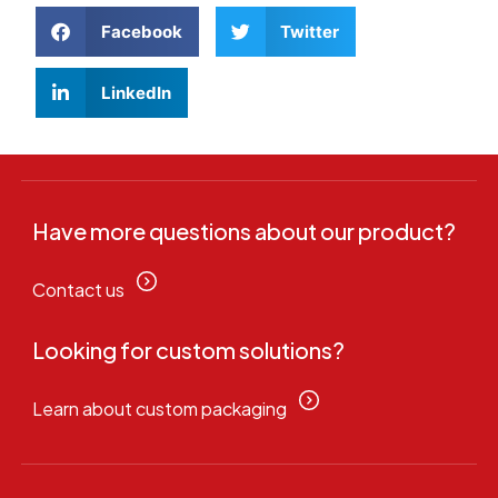
Facebook
Twitter
LinkedIn
Have more questions about our product?
Contact us
Looking for custom solutions?
Learn about custom packaging