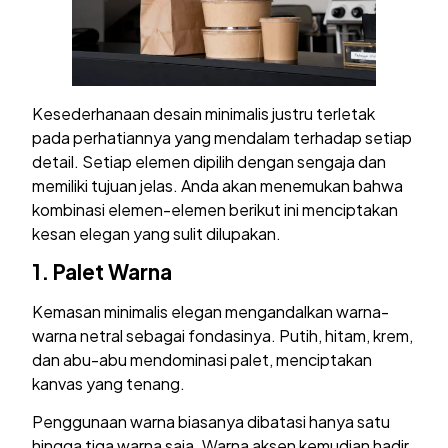
Kesederhanaan desain minimalis justru terletak
pada perhatiannya yang mendalam terhadap setiap
detail. Setiap elemen dipilih dengan sengaja dan
memiliki tujuan jelas. Anda akan menemukan bahwa
kombinasi elemen-elemen berikut ini menciptakan
kesan elegan yang sulit dilupakan.
1.
Palet Warna
Kemasan minimalis elegan mengandalkan warna-
warna netral sebagai fondasinya. Putih, hitam, krem,
dan abu-abu mendominasi palet, menciptakan
kanvas yang tenang.
Penggunaan warna biasanya dibatasi hanya satu
hingga tiga warna saja. Warna aksen kemudian hadir