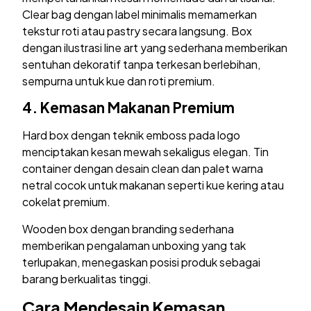
Clear bag dengan label minimalis memamerkan
tekstur roti atau pastry secara langsung. Box
dengan ilustrasi line art yang sederhana memberikan
sentuhan dekoratif tanpa terkesan berlebihan,
sempurna untuk kue dan roti premium.
4.
Kemasan Makanan Premium
Hard box dengan teknik emboss pada logo
menciptakan kesan mewah sekaligus elegan. Tin
container dengan desain clean dan palet warna
netral cocok untuk makanan seperti kue kering atau
cokelat premium.
Wooden box dengan branding sederhana
memberikan pengalaman unboxing yang tak
terlupakan, menegaskan posisi produk sebagai
barang berkualitas tinggi.
Cara Mendesain Kemasan