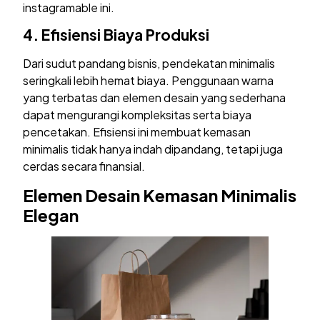
instagramable ini.
4.
Efisiensi Biaya Produksi
Dari sudut pandang bisnis, pendekatan minimalis
seringkali lebih hemat biaya. Penggunaan warna
yang terbatas dan elemen desain yang sederhana
dapat mengurangi kompleksitas serta biaya
pencetakan. Efisiensi ini membuat kemasan
minimalis tidak hanya indah dipandang, tetapi juga
cerdas secara finansial.
Elemen Desain Kemasan Minimalis
Elegan