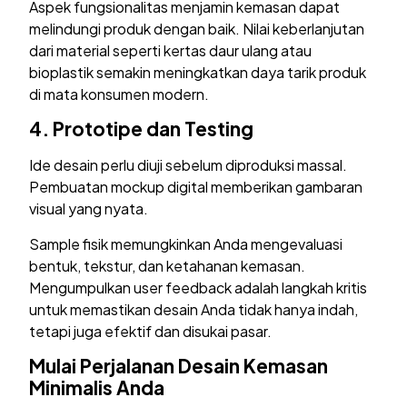
Aspek fungsionalitas menjamin kemasan dapat
melindungi produk dengan baik. Nilai keberlanjutan
dari material seperti kertas daur ulang atau
bioplastik semakin meningkatkan daya tarik produk
di mata konsumen modern.
4.
Prototipe dan Testing
Ide desain perlu diuji sebelum diproduksi massal.
Pembuatan mockup digital memberikan gambaran
visual yang nyata.
Sample fisik memungkinkan Anda mengevaluasi
bentuk, tekstur, dan ketahanan kemasan.
Mengumpulkan user feedback adalah langkah kritis
untuk memastikan desain Anda tidak hanya indah,
tetapi juga efektif dan disukai pasar.
Mulai Perjalanan Desain Kemasan
Minimalis Anda