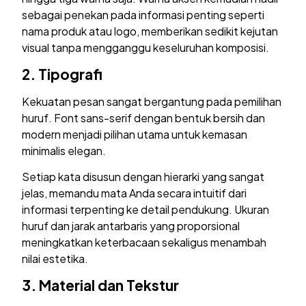
sebagai penekan pada informasi penting seperti
nama produk atau logo, memberikan sedikit kejutan
visual tanpa mengganggu keseluruhan komposisi.
2.
Tipografi
Kekuatan pesan sangat bergantung pada pemilihan
huruf. Font sans-serif dengan bentuk bersih dan
modern menjadi pilihan utama untuk kemasan
minimalis elegan.
Setiap kata disusun dengan hierarki yang sangat
jelas, memandu mata Anda secara intuitif dari
informasi terpenting ke detail pendukung. Ukuran
huruf dan jarak antarbaris yang proporsional
meningkatkan keterbacaan sekaligus menambah
nilai estetika.
3.
Material dan Tekstur