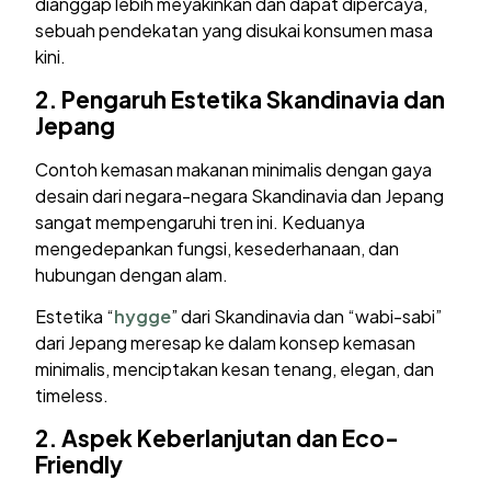
dianggap lebih meyakinkan dan dapat dipercaya,
sebuah pendekatan yang disukai konsumen masa
kini.
2.
Pengaruh Estetika Skandinavia dan
Jepang
Contoh kemasan makanan minimalis dengan gaya
desain dari negara-negara Skandinavia dan Jepang
sangat mempengaruhi tren ini. Keduanya
mengedepankan fungsi, kesederhanaan, dan
hubungan dengan alam.
Estetika “
hygge
” dari Skandinavia dan “wabi-sabi”
dari Jepang meresap ke dalam konsep kemasan
minimalis, menciptakan kesan tenang, elegan, dan
timeless.
2.
Aspek Keberlanjutan dan Eco-
Friendly