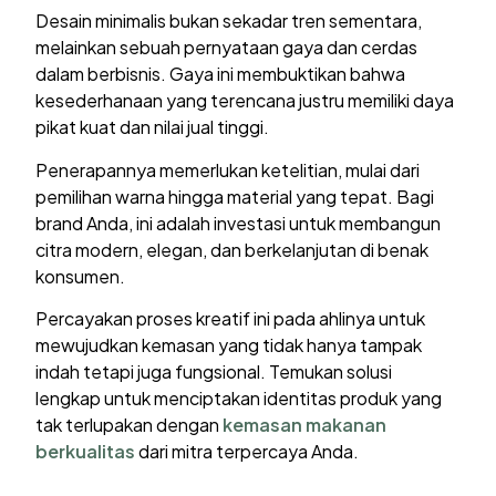
Desain minimalis bukan sekadar tren sementara,
melainkan sebuah pernyataan gaya dan cerdas
dalam berbisnis. Gaya ini membuktikan bahwa
kesederhanaan yang terencana justru memiliki daya
pikat kuat dan nilai jual tinggi.
Penerapannya memerlukan ketelitian, mulai dari
pemilihan warna hingga material yang tepat. Bagi
brand Anda, ini adalah investasi untuk membangun
citra modern, elegan, dan berkelanjutan di benak
konsumen.
Percayakan proses kreatif ini pada ahlinya untuk
mewujudkan kemasan yang tidak hanya tampak
indah tetapi juga fungsional. Temukan solusi
lengkap untuk menciptakan identitas produk yang
tak terlupakan dengan
kemasan makanan
berkualitas
dari mitra terpercaya Anda.