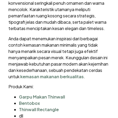
konvensional seringkali penuh ornamen dan warna
mencolok. Karakteristik utamanya meliputi
pemanfaatan ruang kosong secara strategis,
tipografi jelas dan mudah dibaca, serta palet warna
terbatas menciptakan kesan elegan dan timeless.
Anda dapat menemukan inspirasi dari berbagai
contoh kemasan makanan minimalis yang tidak
hanya menarik secara visual tetapi juga efektif
menyampaikan pesan merek. Keunggulan desain ini
menjawab kebutuhan pasar modern akan kejernihan
dan kesederhanaan, sebuah pendekatan cerdas
untuk
kemasan makanan berkualitas
.
Produk Kami:
Garpu Makan Thinwall
Bentobox
Thinwall Rectangle
dll