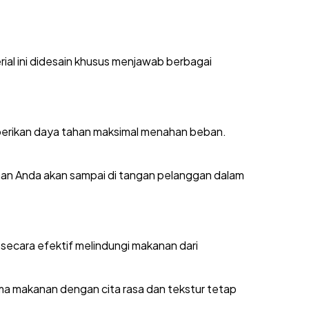
al ini didesain khusus menjawab berbagai
mberikan daya tahan maksimal menahan beban.
an Anda akan sampai di tangan pelanggan dalam
 secara efektif melindungi makanan dari
ma makanan dengan cita rasa dan tekstur tetap