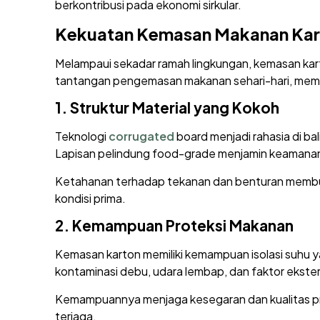
berkontribusi pada ekonomi sirkular.
Kekuatan Kemasan Makanan Kar
Melampaui sekadar ramah lingkungan, kemasan kart
tantangan pengemasan makanan sehari-hari, member
1.
Struktur Material yang Kokoh
Teknologi
corrugated
board menjadi rahasia di b
Lapisan pelindung food-grade menjamin keamana
Ketahanan terhadap tekanan dan benturan membua
kondisi prima.
2.
Kemampuan Proteksi Makanan
Kemasan karton memiliki kemampuan isolasi suhu ya
kontaminasi debu, udara lembap, dan faktor ekstern
Kemampuannya menjaga kesegaran dan kualitas pro
terjaga.