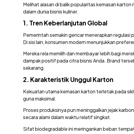
Melihat alasan di balik popularitas kemasan karton
dalam dunia bisnis kuliner.
1.
Tren Keberlanjutan Global
Pemerintah semakin gencar menerapkan regulasi pemb
Di sisi lain, konsumen modern menunjukkan prefer
Mereka rela memilih dan membayar lebih bagi me
dampak positif pada citra bisnis Anda. Brand ters
sekarang.
2.
Karakteristik Unggul Karton
Kekuatan utama kemasan karton terletak pada siklus
guna maksimal.
Proses produksinya pun meninggalkan jejak karbon 
secara alami dalam waktu relatif singkat.
Sifat biodegradable ini meringankan beban tempat 