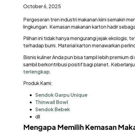
October 6, 2025
Pergeseran tren industri makanan kiini semakin m
lingkungan. Kemasan makanan karton hadir sebagai 
Pilihan ini tidak hanya mengurangi jejak ekologis,
terhadap bumi. Material karton menawarkan perlin
Bisnis kuliner Anda pun bisa tampil lebih premiu
sambil berkontribusi positif bagi planet. Keberlan
terlengkap
.
Produk Kami:
Sendok Garpu Unique
Thinwall Bowl
Sendok Bebek
dll
Mengapa Memilih Kemasan Maka