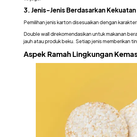
3.
Jenis-Jenis Berdasarkan Kekuatan
Pemilihan jenis karton disesuaikan dengan karakte
Double wall direkomendasikan untuk makanan berat 
jauh atau produk beku. Setiap jenis memberikan tin
Aspek Ramah Lingkungan Kemas