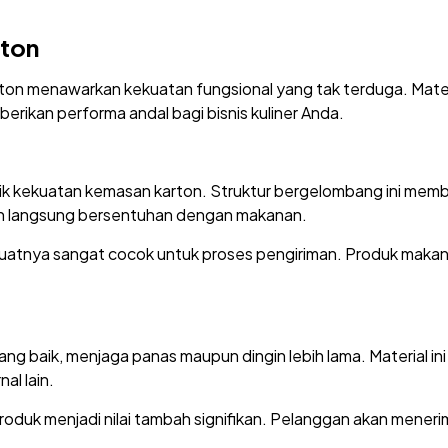
ton
on menawarkan kekuatan fungsional yang tak terduga. Materi
ikan performa andal bagi bisnis kuliner Anda.
alik kekuatan kemasan karton. Struktur bergelombang ini me
n langsung bersentuhan dengan makanan.
tnya sangat cocok untuk proses pengiriman. Produk makan
ng baik, menjaga panas maupun dingin lebih lama. Material ini
al lain.
duk menjadi nilai tambah signifikan. Pelanggan akan meneri