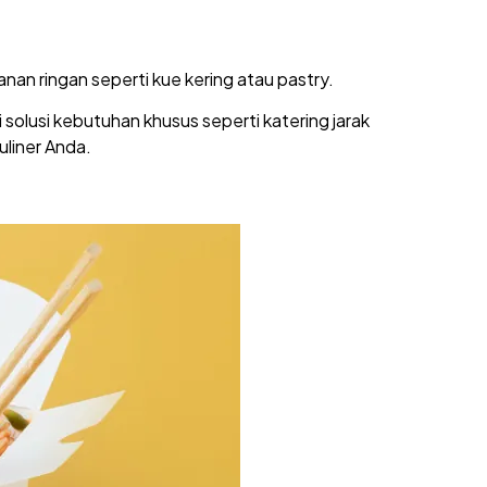
an ringan seperti kue kering atau pastry.
solusi kebutuhan khusus seperti katering jarak
uliner Anda.