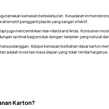
engutamakan kemasan berkelanjutan. Kesadaran ini mendorong
alternatif pengganti plastik yang sangat efektif.
 tetapi juga mencerminkan nilai-nilai brand Anda. Konsumen mod
dungan optimal bagi produk dengan tampilan yang natural dan
m di mata pelanggan. Adopsi kemasan berbahan dasar karton m
jutan adalah investasi masa depan yang tidak ternilai hargany
nan Karton?