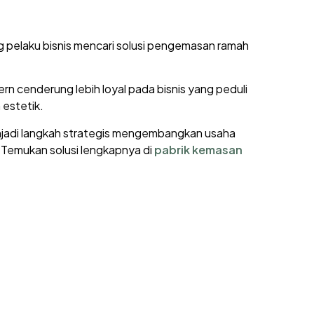
 pelaku bisnis mencari solusi pengemasan ramah
ern cenderung lebih loyal pada bisnis yang peduli
 estetik.
enjadi langkah strategis mengembangkan usaha
a. Temukan solusi lengkapnya di
pabrik kemasan