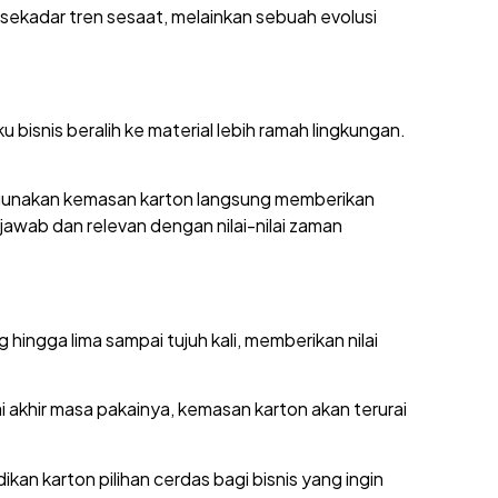
 sekadar tren sesaat, melainkan sebuah evolusi
bisnis beralih ke material lebih ramah lingkungan.
ggunakan kemasan karton langsung memberikan
awab dan relevan dengan nilai-nilai zaman
hingga lima sampai tujuh kali, memberikan nilai
 akhir masa pakainya, kemasan karton akan terurai
n karton pilihan cerdas bagi bisnis yang ingin