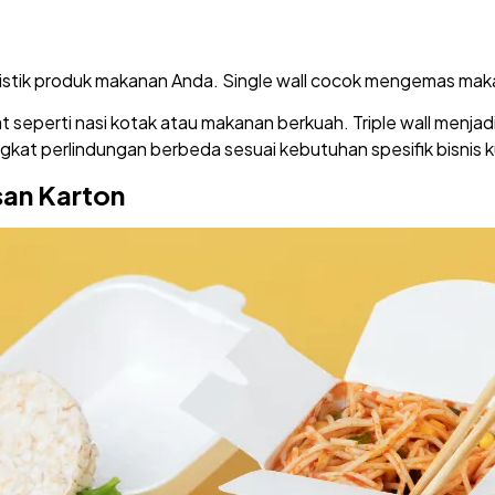
ristik produk makanan Anda. Single wall cocok mengemas makan
seperti nasi kotak atau makanan berkuah. Triple wall menjadi 
gkat perlindungan berbeda sesuai kebutuhan spesifik bisnis k
an Karton