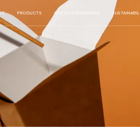
UT
PRODUCTS
CUSTOM PACKAGING
SUSTAINABIL