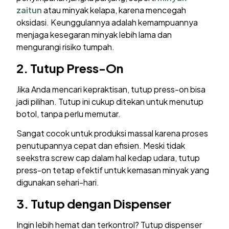
zaitun
atau minyak kelapa, karena mencegah
oksidasi. Keunggulannya adalah kemampuannya
menjaga kesegaran minyak lebih lama dan
mengurangi risiko tumpah.
2. Tutup Press-On
Jika Anda mencari kepraktisan, tutup press-on bisa
jadi pilihan. Tutup ini cukup ditekan untuk menutup
botol, tanpa perlu memutar.
Sangat cocok untuk produksi massal karena proses
penutupannya cepat dan efisien. Meski tidak
seekstra screw cap dalam hal kedap udara, tutup
press-on tetap efektif untuk kemasan minyak yang
digunakan sehari-hari.
3. Tutup dengan Dispenser
Ingin lebih hemat dan terkontrol? Tutup dispenser