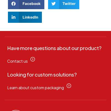
Facebook
Twitter
LinkedIn
Have more questions about our product?
Contact us
Looking for custom solutions?
Learn about custom packaging