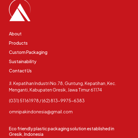
About
Products
Custom Packaging
Sustainability
Contact Us
Jl. Kepatihan Industri No.78, Guntung, Kepatihan, Kec.
Menganti, Kabupaten Gresik, Jawa Timur 61174
(031) 51161978 / (62) 813-9975-6383
omnipakindonesia@gmail.com
Eco friendly plastic packaging solution established in
Gresik, Indonesia