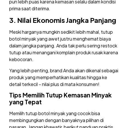
pun lebih puas karena kemasan selalu dalam kondisi
prima saat diterima.
3. Nilai Ekonomis Jangka Panjang
Meski harganya mungkin sedikit lebih mahal, tutup
botol minyak yang awet justru menghemat biaya
dalam jangka panjang. Anda tak perlu sering restock
tutup atau menangani komplain produk rusak karena
kebocoran.
Yang lebih penting, brand Anda akan dikenal sebagai
produk yang memperhatikan kualitas hingga ke
detail terkecil – nilai plus di mata konsumen!
Tips Memilih Tutup Kemasan Minyak
yang Tepat
Memilih tutup botol minyak yang cocok bisa
membingungkan dengan banyaknya pilihan di
pasaran. Jangan khawatir, berikut panduan praktis