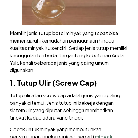
Memilih jenis tutup botol minyak yang tepat bisa
memengaruhi kemudahan penggunaan hingga
kualitas minyak itu sendiri. Setiap jenis tutup memiliki
keunggulan berbeda, tergantung kebutuhan Anda.
Yuk, kenali beberapa jenis yang paling umum
digunakan!
1. Tutup Ulir (Screw Cap)
Tutup ulir atau screw cap adalah jenis yang paling
banyak ditemui. Jenis tutup ini bekerja dengan
sistem ulir yang diputar, sehingga memberikan
tingkat kedap udara yang tinggi.
Cocok untuk minyak yang membutuhkan
penyimpanan jangka panjang, seperti
minyak