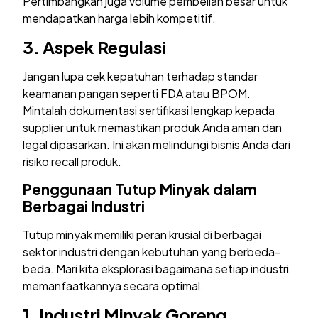
Pertimbangkan juga volume pembelian besar untuk
mendapatkan harga lebih kompetitif.
3. Aspek Regulasi
Jangan lupa cek kepatuhan terhadap standar
keamanan pangan seperti FDA atau BPOM.
Mintalah dokumentasi sertifikasi lengkap kepada
supplier untuk memastikan produk Anda aman dan
legal dipasarkan. Ini akan melindungi bisnis Anda dari
risiko recall produk.
Penggunaan Tutup Minyak dalam
Berbagai Industri
Tutup minyak memiliki peran krusial di berbagai
sektor industri dengan kebutuhan yang berbeda-
beda. Mari kita eksplorasi bagaimana setiap industri
memanfaatkannya secara optimal.
1. Industri Minyak Goreng