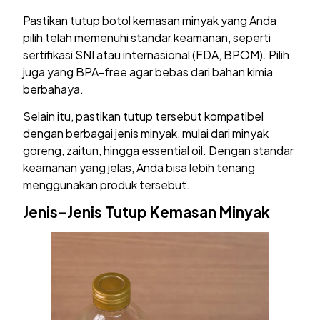
Pastikan tutup botol kemasan minyak yang Anda
pilih telah memenuhi standar keamanan, seperti
sertifikasi SNI atau internasional (FDA, BPOM). Pilih
juga yang BPA-free agar bebas dari bahan kimia
berbahaya.
Selain itu, pastikan tutup tersebut kompatibel
dengan berbagai jenis minyak, mulai dari minyak
goreng, zaitun, hingga essential oil. Dengan standar
keamanan yang jelas, Anda bisa lebih tenang
menggunakan produk tersebut.
Jenis-Jenis Tutup Kemasan Minyak