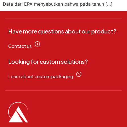
Data dari EPA menyebutkan bahwa pada tahun […]
Have more questions about our product?
Contact us
Looking for custom solutions?
Learn about custom packaging