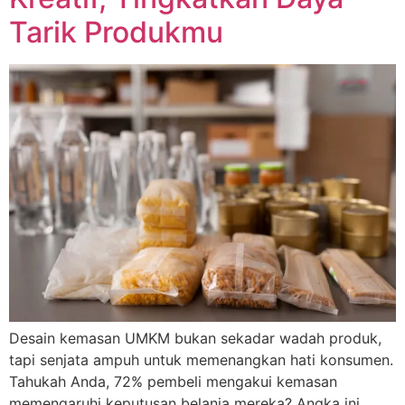
Tarik Produkmu
Desain kemasan UMKM bukan sekadar wadah produk,
tapi senjata ampuh untuk memenangkan hati konsumen.
Tahukah Anda, 72% pembeli mengakui kemasan
memengaruhi keputusan belanja mereka? Angka ini