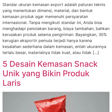
Standar ukuran kemasan export adalah paturan teknis
yang menentukan dimensi, material, dan bentuk
kemasan produk agar memenuhi persyaratan
internasional. Tanpa mengikuti standar ini, Anda bisa
menghadapi penolakan barang, biaya tambahan, bahkan
kerusakan produk selama pengiriman. Bayangkan, 30%
kerugian eksportir pemula terjadi hanya karena
kesalahan sederhana dalam kemasan, entah ukurannya
terlalu besar, materialnya tidak kuat, atau tidak […]
5 Desain Kemasan Snack
Unik yang Bikin Produk
Laris