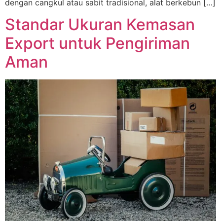
dengan cangkul atau sabit tradisional, alat berkebun […]
Standar Ukuran Kemasan
Export untuk Pengiriman
Aman