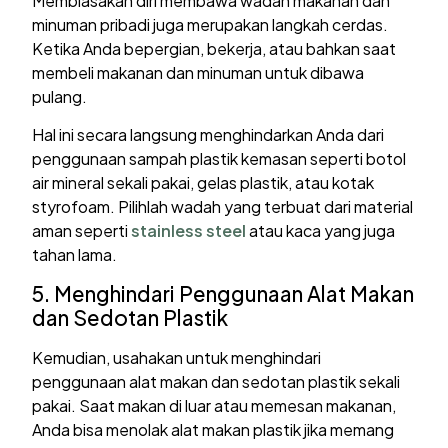
Membiasakan diri membawa wadah makanan dan
minuman pribadi juga merupakan langkah cerdas.
Ketika Anda bepergian, bekerja, atau bahkan saat
membeli makanan dan minuman untuk dibawa
pulang.
Hal ini secara langsung menghindarkan Anda dari
penggunaan sampah plastik kemasan seperti botol
air mineral sekali pakai, gelas plastik, atau kotak
styrofoam. Pilihlah wadah yang terbuat dari material
aman seperti
stainless steel
atau kaca yang juga
tahan lama.
5. Menghindari Penggunaan Alat Makan
dan Sedotan Plastik
Kemudian, usahakan untuk menghindari
penggunaan alat makan dan sedotan plastik sekali
pakai. Saat makan di luar atau memesan makanan,
Anda bisa menolak alat makan plastik jika memang