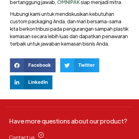
bertanggung jawab,
OMNIPAK
siap menjadi mitra.
Hubungi kami untuk mendiskusikan kebutuhan
custom packaging Anda, dan mari bersama-sama
kita berkontribusi pada pengurangan sampah plastik
kemasan secara lebih luas dan dapatkan penawaran
terbaik untuk jawaban kemasan bisnis Anda.
Facebook
Twitter
LinkedIn
Have more questions about our product?
Contact us