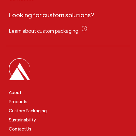
Looking for custom solutions?
Learn about custom packaging
About
Products
Custom Packaging
Sustainability
Contact Us