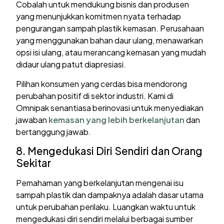
Cobalah untuk mendukung bisnis dan produsen
yang menunjukkan komitmen nyata terhadap
pengurangan sampah plastik kemasan. Perusahaan
yang menggunakan bahan daur ulang, menawarkan
opsi isi ulang, atau merancang kemasan yang mudah
didaur ulang patut diapresiasi.
Pilihan konsumen yang cerdas bisa mendorong
perubahan positif di sektor industri. Kami di
Omnipak senantiasa berinovasi untuk menyediakan
jawaban
kemasan yang lebih berkelanjutan
dan
bertanggung jawab.
8. Mengedukasi Diri Sendiri dan Orang
Sekitar
Pemahaman yang berkelanjutan mengenai isu
sampah plastik dan dampaknya adalah dasar utama
untuk perubahan perilaku. Luangkan waktu untuk
mengedukasi diri sendiri melalui berbagai sumber