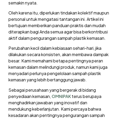
semakin nyata.
Oleh karena itu, diperlukan tindakan kolektif maupun
personal untuk mengatasi tantangan ini. Artikel ini
bertujuan memberikan panduan praktis dan mudah
diterapkan bagi Anda semua agar bisa berkontribusi
aktif dalam pengurangan sampah plastik kemasan.
Perubahan kecil dalam kebiasaan sehari-hari, jika
dilakukan secara konsisten, akan membawa dampak
besar. Kami memahami betapa pentingnya peran
kemasan dalam melindungi produk, namun kami juga
menyadari perlunya pengelolaan sampah plastik
kemasan yang lebih bertanggung jawab.
Sebagai perusahaan yang bergerak di bidang
penyediaan kemasan,
OMNIPAK
terus berupaya
menghadirkan jawaban yang inovatif dan
mendukung keberlanjutan. Kami percaya bahwa
kesadaran akan pentingnya pengurangan sampah