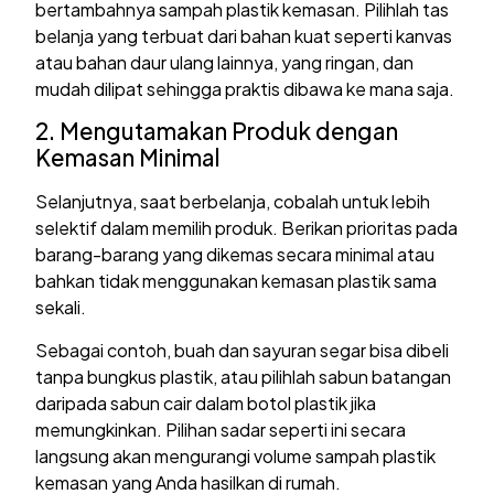
bertambahnya sampah plastik kemasan. Pilihlah tas
belanja yang terbuat dari bahan kuat seperti kanvas
atau bahan daur ulang lainnya, yang ringan, dan
mudah dilipat sehingga praktis dibawa ke mana saja.
2. Mengutamakan Produk dengan
Kemasan Minimal
Selanjutnya, saat berbelanja, cobalah untuk lebih
selektif dalam memilih produk. Berikan prioritas pada
barang-barang yang dikemas secara minimal atau
bahkan tidak menggunakan kemasan plastik sama
sekali.
Sebagai contoh, buah dan sayuran segar bisa dibeli
tanpa bungkus plastik, atau pilihlah sabun batangan
daripada sabun cair dalam botol plastik jika
memungkinkan. Pilihan sadar seperti ini secara
langsung akan mengurangi volume sampah plastik
kemasan yang Anda hasilkan di rumah.