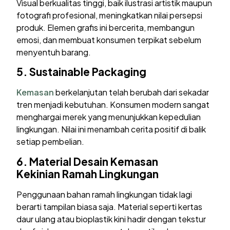
Visual berkualitas tinggi, baik ilustrasi artistik maupun
fotografi profesional, meningkatkan nilai persepsi
produk. Elemen grafis ini bercerita, membangun
emosi, dan membuat konsumen terpikat sebelum
menyentuh barang.
5.
Sustainable Packaging
Kemasan
berkelanjutan telah berubah dari sekadar
tren menjadi kebutuhan. Konsumen modern sangat
menghargai merek yang menunjukkan kepedulian
lingkungan. Nilai ini menambah cerita positif di balik
setiap pembelian.
6.
Material
Desain Kemasan
Kekinian
Ramah Lingkungan
Penggunaan bahan ramah lingkungan tidak lagi
berarti tampilan biasa saja. Material seperti kertas
daur ulang atau bioplastik kini hadir dengan tekstur