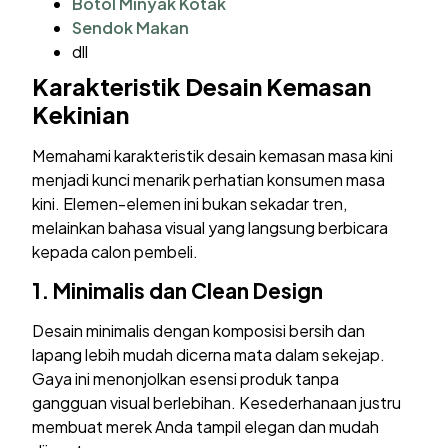
Botol Minyak Kotak
Sendok Makan
dll
Karakteristik Desain Kemasan
Kekinian
Memahami karakteristik desain kemasan masa kini
menjadi kunci menarik perhatian konsumen masa
kini. Elemen-elemen ini bukan sekadar tren,
melainkan bahasa visual yang langsung berbicara
kepada calon pembeli.
1.
Minimalis dan Clean Design
Desain minimalis dengan komposisi bersih dan
lapang lebih mudah dicerna mata dalam sekejap.
Gaya ini menonjolkan esensi produk tanpa
gangguan visual berlebihan. Kesederhanaan justru
membuat merek Anda tampil elegan dan mudah