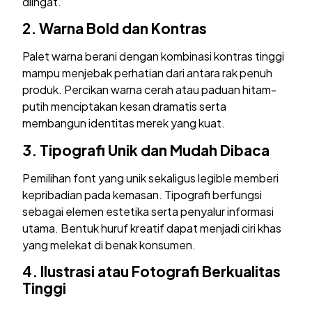
diingat.
2.
Warna Bold dan Kontras
Palet warna berani dengan kombinasi kontras tinggi
mampu menjebak perhatian dari antara rak penuh
produk. Percikan warna cerah atau paduan hitam-
putih menciptakan kesan dramatis serta
membangun identitas merek yang kuat.
3.
Tipografi Unik dan Mudah Dibaca
Pemilihan font yang unik sekaligus legible memberi
kepribadian pada kemasan. Tipografi berfungsi
sebagai elemen estetika serta penyalur informasi
utama. Bentuk huruf kreatif dapat menjadi ciri khas
yang melekat di benak konsumen.
4.
Ilustrasi atau Fotografi Berkualitas
Tinggi