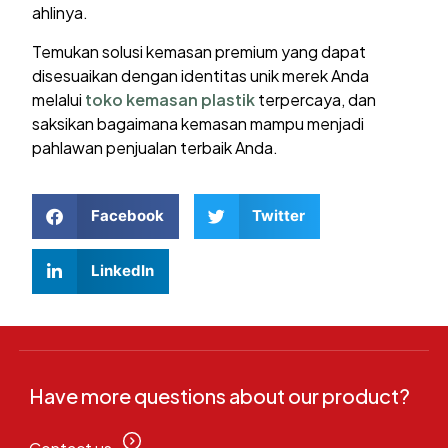
ahlinya.
Temukan solusi kemasan premium yang dapat
disesuaikan dengan identitas unik merek Anda
melalui
toko kemasan plastik
terpercaya, dan
saksikan bagaimana kemasan mampu menjadi
pahlawan penjualan terbaik Anda.
Facebook
Twitter
LinkedIn
Have more questions about our product?