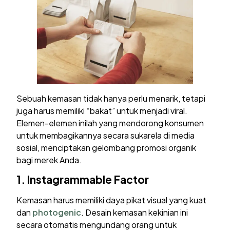
Sebuah kemasan tidak hanya perlu menarik, tetapi
juga harus memiliki “bakat” untuk menjadi viral.
Elemen-elemen inilah yang mendorong konsumen
untuk membagikannya secara sukarela di media
sosial, menciptakan gelombang promosi organik
bagi merek Anda.
1.
Instagrammable Factor
Kemasan harus memiliki daya pikat visual yang kuat
dan
photogenic
. Desain kemasan kekinian ini
secara otomatis mengundang orang untuk