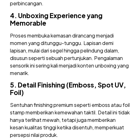
perbincangan.
4.
Unboxing Experience yang
Memorable
Proses membuka kemasan dirancang menjadi
momen yang ditunggu-tunggu. Lapisan demi
lapisan, mulai dari segel hingga pelindung dalam,
disusun seperti sebuah pertunjukan. Pengalaman
sensorik ini sering kali menjadi konten unboxing yang
menarik.
5.
Detail Finishing (Emboss, Spot UV,
Foil)
Sentuhan finishing premium seperti emboss atau foil
stamp memberikan kemewahan taktil. Detail ini tidak
hanya terlihat mewah, tetapi juga memberikan
kesan kualitas tinggi ketika disentuh, memperkuat
persepsi nilai produk.