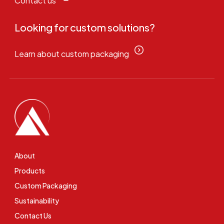
Contact us
Looking for custom solutions?
Learn about custom packaging
About
Products
Custom Packaging
Sustainability
Contact Us