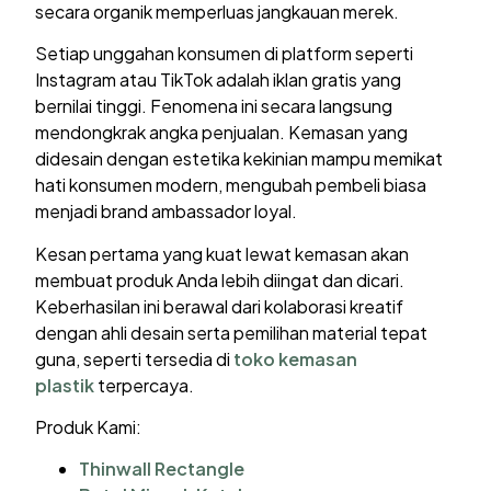
secara organik memperluas jangkauan merek.
Setiap unggahan konsumen di platform seperti
Instagram atau TikTok adalah iklan gratis yang
bernilai tinggi. Fenomena ini secara langsung
mendongkrak angka penjualan. Kemasan yang
didesain dengan estetika kekinian mampu memikat
hati konsumen modern, mengubah pembeli biasa
menjadi brand ambassador loyal.
Kesan pertama yang kuat lewat kemasan akan
membuat produk Anda lebih diingat dan dicari.
Keberhasilan ini berawal dari kolaborasi kreatif
dengan ahli desain serta pemilihan material tepat
guna, seperti tersedia di
toko kemasan
plastik
terpercaya.
Produk Kami:
Thinwall Rectangle