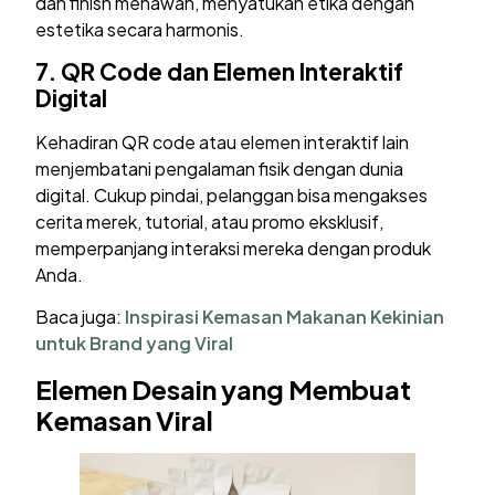
dan finish menawan, menyatukan etika dengan
estetika secara harmonis.
7.
QR Code dan Elemen Interaktif
Digital
Kehadiran QR code atau elemen interaktif lain
menjembatani pengalaman fisik dengan dunia
digital. Cukup pindai, pelanggan bisa mengakses
cerita merek, tutorial, atau promo eksklusif,
memperpanjang interaksi mereka dengan produk
Anda.
Baca juga:
Inspirasi Kemasan Makanan Kekinian
untuk Brand yang Viral
Elemen Desain yang Membuat
Kemasan Viral