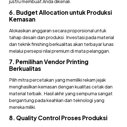
justru membuat Anda dikenali.
6.
Budget Allocation untuk Produksi
Kemasan
Alokasikan anggaran secara proporsional untuk
tahap desain dan produksi. Investasi pada material
dan teknik finishing berkualitas akan terbayar lunas
melalui persepsi nilai premium di mata pelanggan.
7.
Pemilihan Vendor Printing
Berkualitas
Pilih mitra percetakan yang memiliki rekam jejak
menghasilkan kemasan dengan kualitas cetak dan
material terbaik. Hasil akhir yang sempurna sangat
bergantung pada keahlian dan teknologi yang
mereka miliki.
8.
Quality Control Proses Produksi