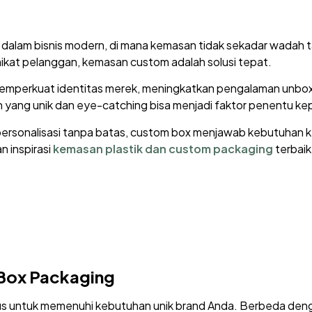
dalam bisnis modern, di mana kemasan tidak sekadar wadah t
kat pelanggan, kemasan custom adalah solusi tepat.
memperkuat identitas merek, meningkatkan pengalaman unbox
n yang unik dan eye-catching bisa menjadi faktor penentu k
n personalisasi tanpa batas, custom box menjawab kebutuhan 
 inspirasi
kemasan plastik dan custom packaging
terbaik
Box Packaging
s untuk memenuhi kebutuhan unik brand Anda. Berbeda deng