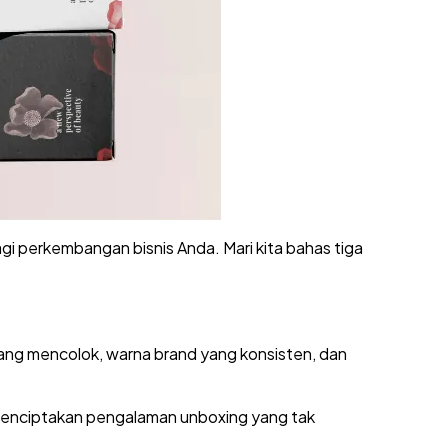
i perkembangan bisnis Anda. Mari kita bahas tiga
ng mencolok, warna brand yang konsisten, dan
 menciptakan pengalaman unboxing yang tak