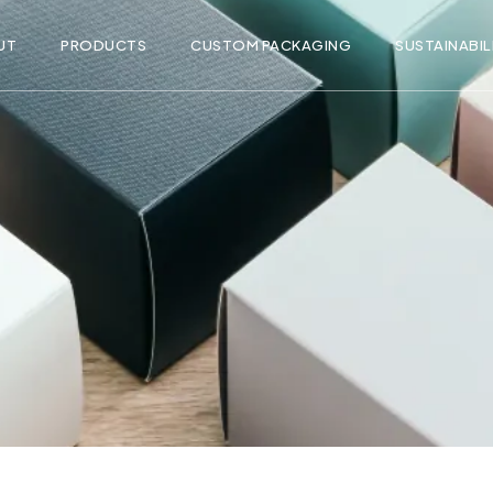
UT
PRODUCTS
CUSTOM PACKAGING
SUSTAINABIL