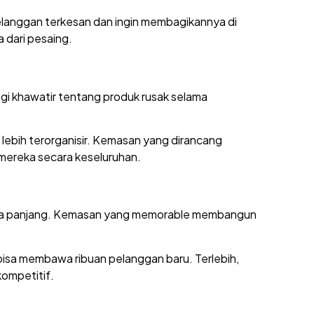
 pelanggan terkesan dan ingin membagikannya di
 dari pesaing.
agi khawatir tentang produk rusak selama
lebih terorganisir. Kemasan yang dirancang
ereka secara keseluruhan.
angka panjang. Kemasan yang memorable membangun
bisa membawa ribuan pelanggan baru. Terlebih,
ompetitif.