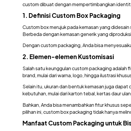
custom dibuat dengan mempertimbangkan identit
1.
Definisi Custom Box Packaging
Custom box merujuk pada kemasan yang didesain sec
Berbeda dengan kemasan generik yang diproduksi 
Dengan custom packaging, Anda bisa menyesuaikan s
2.
Elemen-elemen Kustomisasi
Salah satu keunggulan custom packaging adalah fl
brand, mulai dari warna, logo, hingga ilustrasi khusu
Selain itu, ukuran dan bentuk kemasan juga dapat d
kebutuhan, mulai dari karton tebal, kertas daur ula
Bahkan, Anda bisa menambahkan fitur khusus seper
pilihan ini, custom box packaging tidak hanya meli
Manfaat Custom Packaging untuk Bis