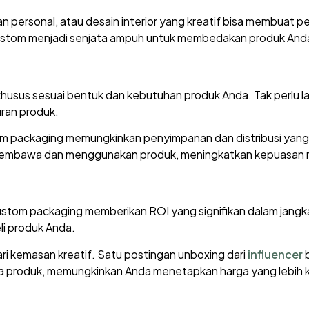
an personal, atau desain interior yang kreatif bisa membuat
 custom menjadi senjata ampuh untuk membedakan produk Anda
khusus sesuai bentuk dan kebutuhan produk Anda. Tak perlu l
ran produk.
om packaging memungkinkan penyimpanan dan distribusi yang 
embawa dan menggunakan produk, meningkatkan kepuasan m
, custom packaging memberikan ROI yang signifikan dalam j
i produk Anda.
ari kemasan kreatif. Satu postingan unboxing dari
influencer
a produk, memungkinkan Anda menetapkan harga yang lebih k