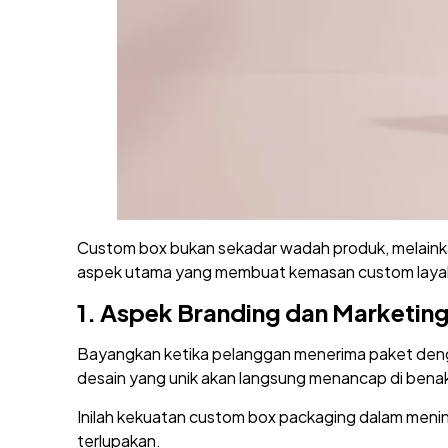
Custom box bukan sekadar wadah produk, melainkan
aspek utama yang membuat kemasan custom layak 
1.
Aspek Branding dan Marketin
Bayangkan ketika pelanggan menerima paket deng
desain yang unik akan langsung menancap di bena
Inilah kekuatan custom box packaging dalam meni
terlupakan.