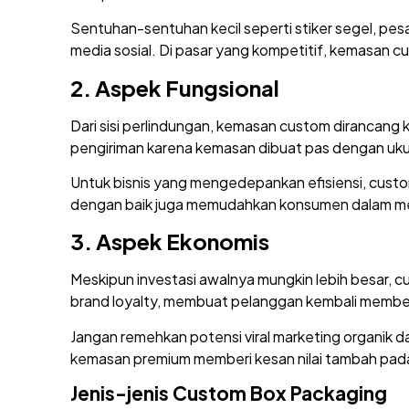
Sentuhan-sentuhan kecil seperti stiker segel, pes
media sosial. Di pasar yang kompetitif, kemasan
2.
Aspek Fungsional
Dari sisi perlindungan, kemasan custom dirancang 
pengiriman karena kemasan dibuat pas dengan uku
Untuk bisnis yang mengedepankan efisiensi, cust
dengan baik juga memudahkan konsumen dalam m
3.
Aspek Ekonomis
Meskipun investasi awalnya mungkin lebih besar
brand loyalty, membuat pelanggan kembali membel
Jangan remehkan potensi viral marketing organik d
kemasan premium memberi kesan nilai tambah pad
Jenis-jenis Custom Box Packaging