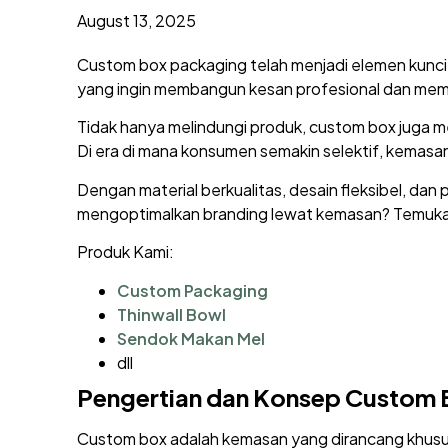
August 13, 2025
Custom box packaging telah menjadi elemen kunci 
yang ingin membangun kesan profesional dan memi
Tidak hanya melindungi produk, custom box juga 
Di era di mana konsumen semakin selektif, kemasa
Dengan material berkualitas, desain fleksibel, da
mengoptimalkan branding lewat kemasan? Temukan
Produk Kami:
Custom Packaging
Thinwall Bowl
Sendok Makan Mel
dll
Pengertian dan Konsep Custom 
Custom box adalah kemasan yang dirancang khusu