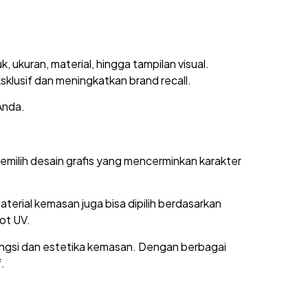
ukuran, material, hingga tampilan visual.
lusif dan meningkatkan brand recall.
Anda.
emilih desain grafis yang mencerminkan karakter
aterial kemasan juga bisa dipilih berdasarkan
pot UV.
fungsi dan estetika kemasan. Dengan berbagai
.