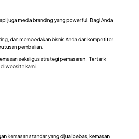
api juga media branding yang powerful. Bagi Anda
ing, dan membedakan bisnis Anda dari kompetitor.
eputusan pembelian.
kemasan sekaligus strategi pemasaran. Tertarik
 di website kami.
an kemasan standar yang dijual bebas, kemasan