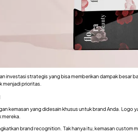
 investasi strategis yang bisa memberikan dampak besar bag
menjadi prioritas.
g
an kemasan yang didesain khusus untuk brand Anda. Logo ya
k mereka.
ngkatkan brand recognition. Tak hanya itu, kemasan custom