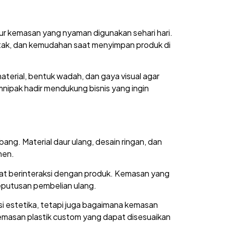
ur kemasan yang nyaman digunakan sehari hari.
cetak, dan kemudahan saat menyimpan produk di
aterial, bentuk wadah, dan gaya visual agar
nipak hadir mendukung bisnis yang ingin
g. Material daur ulang, desain ringan, dan
men.
at berinteraksi dengan produk. Kemasan yang
eputusan pembelian ulang.
isi estetika, tetapi juga bagaimana kemasan
masan plastik custom yang dapat disesuaikan