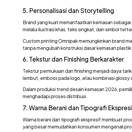
5. Personalisasi dan Storytelling
Brand yang kuat memanfaatkan kemasan sebagai med
melalui ilustrasi khas, teks singkat, dan simbol t
Custom printing Omnipak memungkinkan brand memb
tanpa mengubah konstruksi dasar kemasan plastik
6. Tekstur dan Finishing Berkarakter
Tekstur permukaan dan finishing menjadi daya tar
lembut, emboss pada logo, atau kombinasi glossy 
Dalam produksi trend desain kemasan 2026, pemili
menghadapi proses distribusi.
7. Warna Berani dan Tipografi Ekspresi
Warna berani dan tipografi ekspresif membuat pro
yang besar memudahkan konsumen mengenali produk d