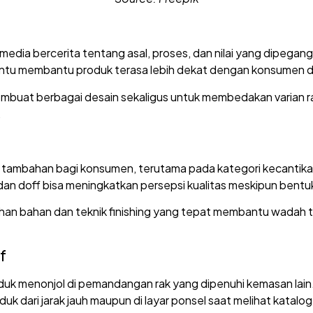
ia bercerita tentang asal, proses, dan nilai yang dipegang 
ertentu membantu produk terasa lebih dekat dengan konsumen da
uat berbagai desain sekaligus untuk membedakan varian rasa
.
ik tambahan bagi konsumen, terutama pada kategori kecantikan
dan doff bisa meningkatkan persepsi kualitas meskipun bent
han bahan dan teknik finishing yang tepat membantu wadah t
f
duk menonjol di pemandangan rak yang dipenuhi kemasan lain.
ari jarak jauh maupun di layar ponsel saat melihat katalog 