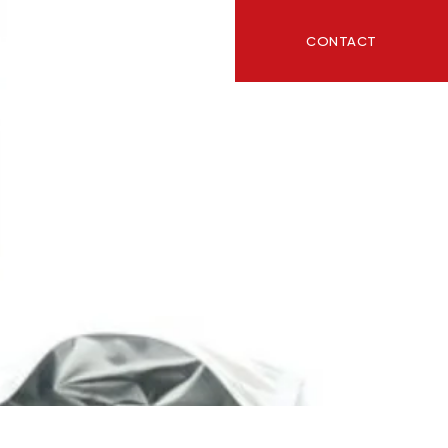
CONTACT
ITY
BLOG