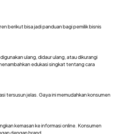
n berikut bisa jadi panduan bagi pemilik bisnis
digunakan ulang, didaur ulang, atau dikurangi
n menambahkan edukasi singkat tentang cara
rmasi tersusun jelas. Gaya ini memudahkan konsumen
ungkan kemasan ke informasi online. Konsumen
ungan dengan brand.