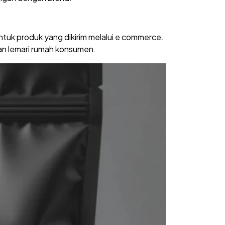
uk produk yang dikirim melalui e commerce.
an lemari rumah konsumen.