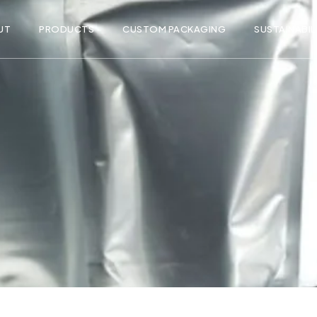
UT
PRODUCTS
CUSTOM PACKAGING
SUSTAINABIL