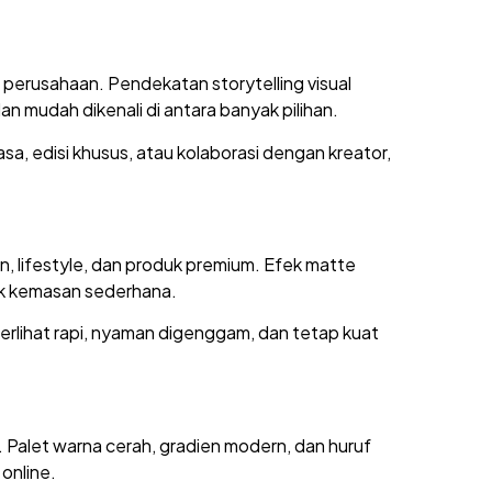
perusahaan. Pendekatan storytelling visual
n mudah dikenali di antara banyak pilihan.
, edisi khusus, atau kolaborasi dengan kreator,
, lifestyle, dan produk premium. Efek matte
uk kemasan sederhana.
erlihat rapi, nyaman digenggam, dan tetap kuat
 Palet warna cerah, gradien modern, dan huruf
online.