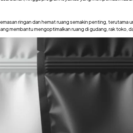
masan ringan dan hemat ruang semakin penting, terutama unt
 ulang membantu mengoptimalkan ruang di gudang, rak toko, d