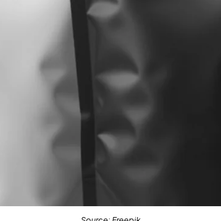
Source: Freepik