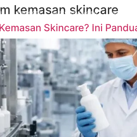
om kemasan skincare
UT
PRODUCTS
CUSTOM PACKAGING
SUSTAINABIL
Kemasan Skincare? Ini Pandu