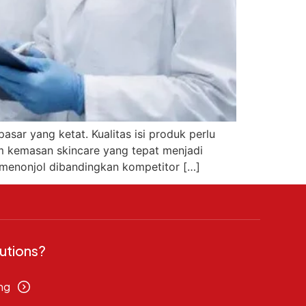
sar yang ketat. Kualitas isi produk perlu
om kemasan skincare yang tepat menjadi
 menonjol dibandingkan kompetitor […]
utions?
ng