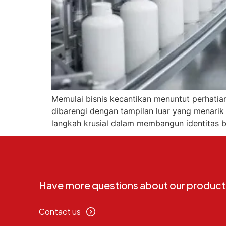
Memulai bisnis kecantikan menuntut perhatian
dibarengi dengan tampilan luar yang menarik
langkah krusial dalam membangun identitas 
Have more questions about our product
Contact us