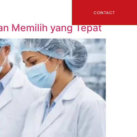
CONTACT
ITY
BLOG
an Memilih yang Tepat