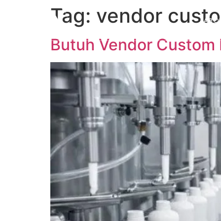
Tag:
vendor cust
ABO
Butuh Vendor Custom 