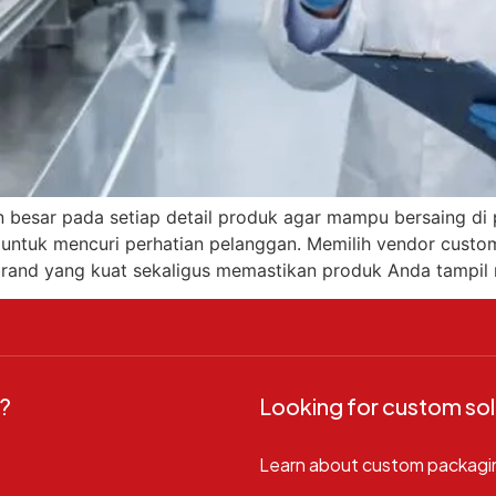
 besar pada setiap detail produk agar mampu bersaing di pa
 untuk mencuri perhatian pelanggan. Memilih vendor cust
brand yang kuat sekaligus memastikan produk Anda tampil
?
Looking for custom sol
Learn about custom packagi