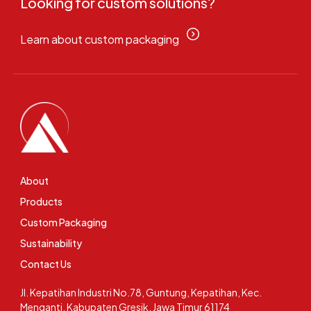
Looking for custom solutions?
Learn about custom packaging
About
Products
Custom Packaging
Sustainability
Contact Us
Jl. Kepatihan Industri No.78, Guntung, Kepatihan, Kec.
Menganti, Kabupaten Gresik, Jawa Timur 61174