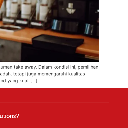
uman take away. Dalam kondisi ini, pemilihan
adah, tetapi juga memengaruhi kualitas
and yang kuat […]
utions?