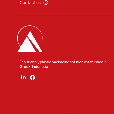
Contact us
Eco friendly plastic packaging solution established in
Gresik, Indonesia