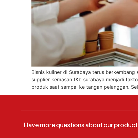
Bisnis kuliner di Surabaya terus berkembang 
supplier kemasan f&b surabaya menjadi fakto
produk saat sampai ke tangan pelanggan. Sel
Have more questions about our product