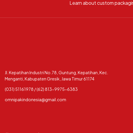
Learn about custom packagi
Jl. Kepatihan Industri No.78, Guntung, Kepatihan, Kec.
Menganti, Kabupaten Gresik, Jawa Timur 61174
(031) 51161978 / (62) 813-9975-6383
omnipakindonesia@gmail.com