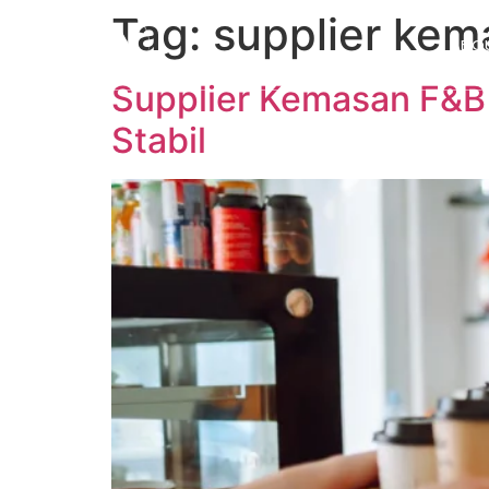
Tag:
supplier kem
ABO
Supplier Kemasan F&B 
Stabil