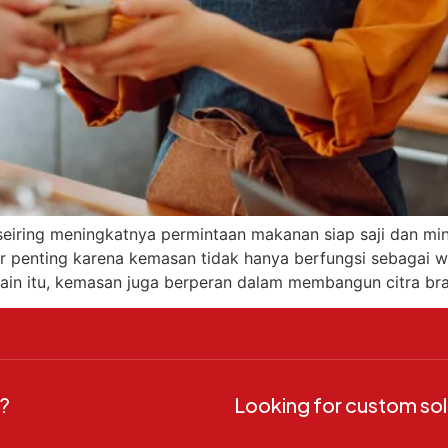
seiring meningkatnya permintaan makanan siap saji dan min
r penting karena kemasan tidak hanya berfungsi sebagai w
ain itu, kemasan juga berperan dalam membangun citra br
?
Looking for custom sol