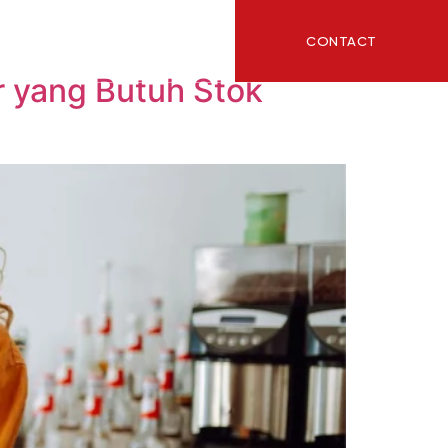
CONTACT
ITY
BLOG
r yang Butuh Stok