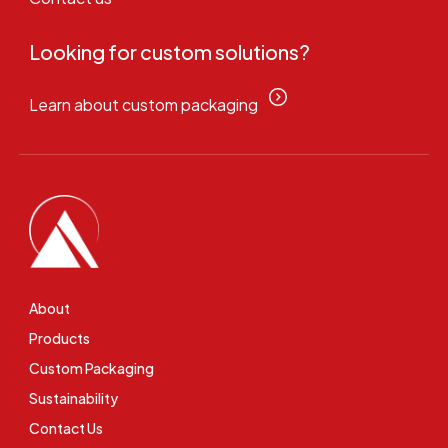
Looking for custom solutions?
Learn about custom packaging
About
Products
Custom Packaging
Sustainability
Contact Us