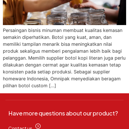
Persaingan bisnis minuman membuat kualitas kemasan
semakin diperhatikan. Botol yang kuat, aman, dan
memiliki tampilan menarik bisa meningkatkan nilai
produk sekaligus memberi pengalaman lebih baik bagi
pelanggan. Memilih supplier botol kopi literan juga perlu
dilakukan dengan cermat agar kualitas kemasan tetap
konsisten pada setiap produksi. Sebagai supplier
homeware Indonesia, Omnipak menyediakan beragam
pilihan botol custom […]
Have more questions about our product?
Contact us