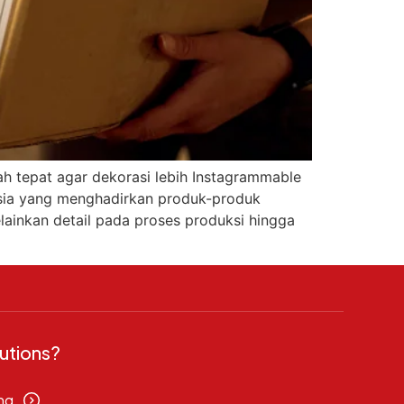
h tepat agar dekorasi lebih Instagrammable
sia yang menghadirkan produk-produk
elainkan detail pada proses produksi hingga
utions?
ng