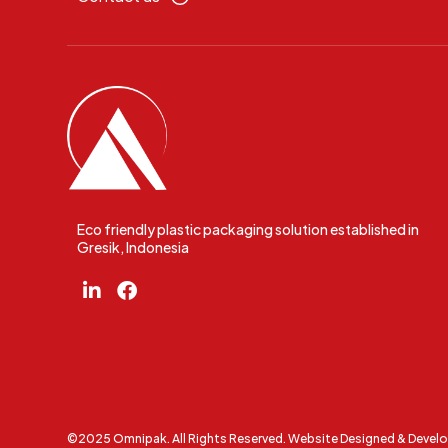
Eco friendly plastic packaging solution established in
Gresik, Indonesia
©2025 Omnipak. All Rights Reserved. Website Designed & Devel