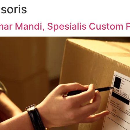
soris
UT
PRODUCTS
CUSTOM PACKAGING
SUSTAINABIL
mar Mandi, Spesialis Custom 