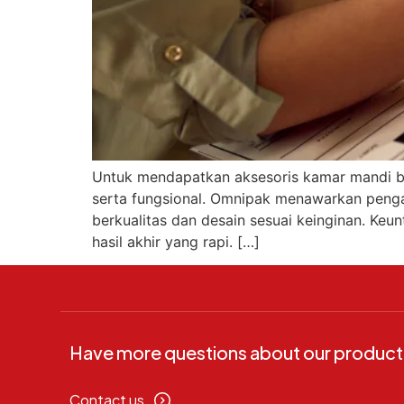
Untuk mendapatkan aksesoris kamar mandi ber
serta fungsional. Omnipak menawarkan peng
berkualitas dan desain sesuai keinginan. Keu
hasil akhir yang rapi. […]
Have more questions about our product
Contact us