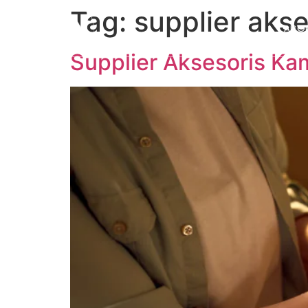
Tag:
supplier akse
ABO
Supplier Aksesoris Ka