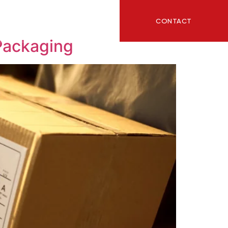
CONTACT
ITY
BLOG
Packaging