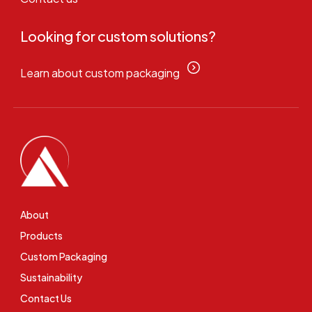
Looking for custom solutions?
Learn about custom packaging
About
Products
Custom Packaging
Sustainability
Contact Us