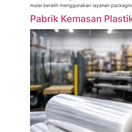
mulai beralih menggunakan layanan packagin
Pabrik Kemasan Plasti