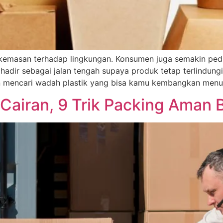
 kemasan terhadap lingkungan. Konsumen juga semakin ped
dir sebagai jalan tengah supaya produk tetap terlindung
n mencari wadah plastik yang bisa kamu kembangkan menuj
Cairan, 9 Trik Packing Aman