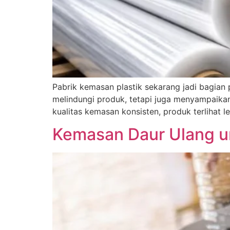
Pabrik kemasan plastik sekarang jadi bagian 
melindungi produk, tetapi juga menyampaika
kualitas kemasan konsisten, produk terlihat l
Kemasan Daur Ulang un