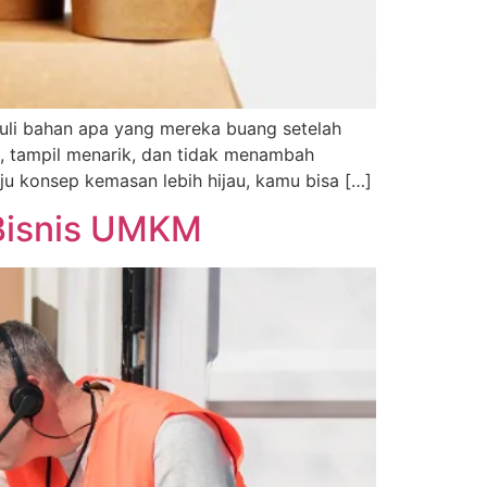
uli bahan apa yang mereka buang setelah
i, tampil menarik, dan tidak menambah
u konsep kemasan lebih hijau, kamu bisa […]
 Bisnis UMKM