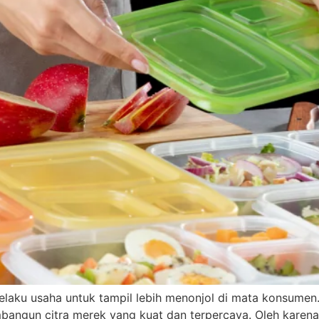
elaku usaha untuk tampil lebih menonjol di mata konsumen.
ngun citra merek yang kuat dan terpercaya. Oleh karena it