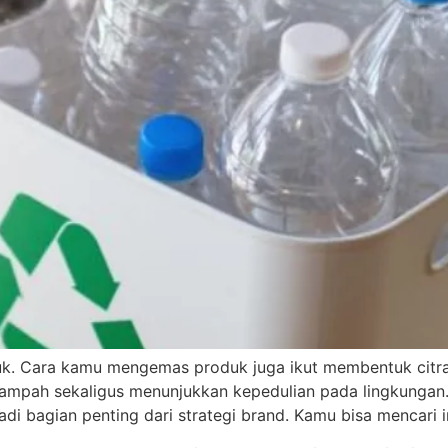
oduk. Cara kamu mengemas produk juga ikut membentuk cit
pah sekaligus menunjukkan kepedulian pada lingkungan. K
i bagian penting dari strategi brand. Kamu bisa mencari i