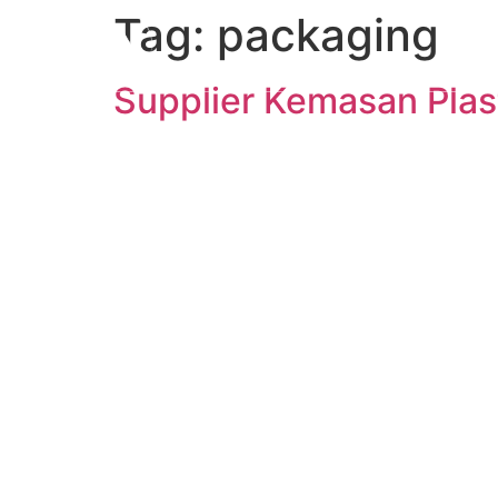
Tag:
packaging
ABO
Supplier Kemasan Plas