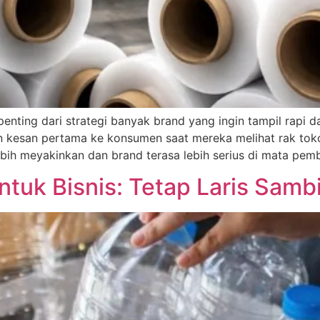
penting dari strategi banyak brand yang ingin tampil rapi 
n kesan pertama ke konsumen saat mereka melihat rak toko
ebih meyakinkan dan brand terasa lebih serius di mata pemb
tuk Bisnis: Tetap Laris Samb