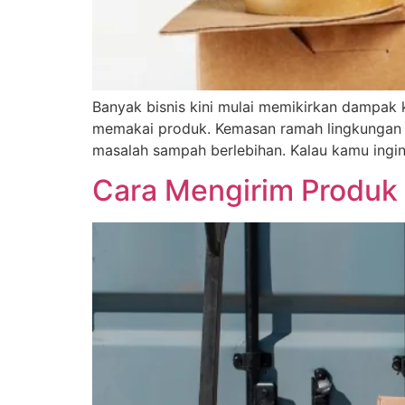
Banyak bisnis kini mulai memikirkan dampak
memakai produk. Kemasan ramah lingkungan ha
masalah sampah berlebihan. Kalau kamu ingi
Cara Mengirim Produk 