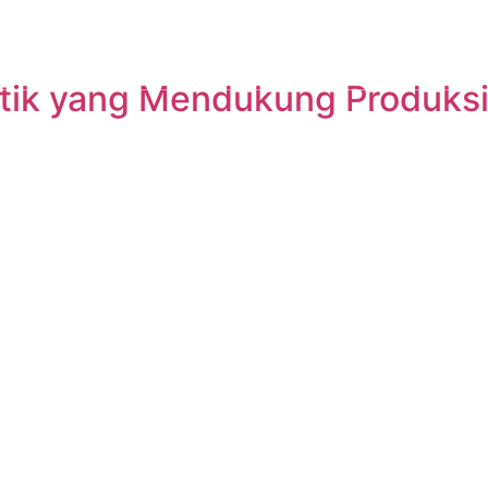
UT
PRODUCTS
CUSTOM PACKAGING
SUSTAINABIL
tik yang Mendukung Produksi 