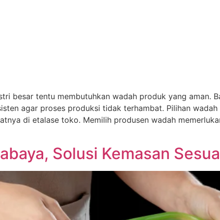
tri besar tentu membutuhkan wadah produk yang aman. Ba
isten agar proses produksi tidak terhambat. Pilihan wada
atnya di etalase toko. Memilih produsen wadah memerlukan
abaya, Solusi Kemasan Sesuai