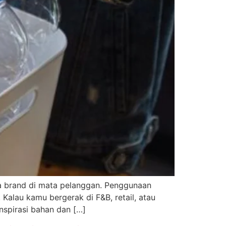
ra brand di mata pelanggan. Penggunaan
alau kamu bergerak di F&B, retail, atau
nspirasi bahan dan […]