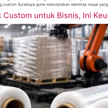
g custom Surabaya guna menciptakan identitas visual yang
k Custom untuk Bisnis, Ini Ke