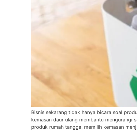
Bisnis sekarang tidak hanya bicara soal pr
kemasan daur ulang membantu mengurangi sam
produk rumah tangga, memilih kemasan menjad