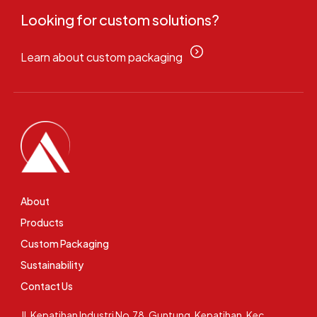
Looking for custom solutions?
Learn about custom packaging
About
Products
Custom Packaging
Sustainability
Contact Us
Jl. Kepatihan Industri No.78, Guntung, Kepatihan, Kec.