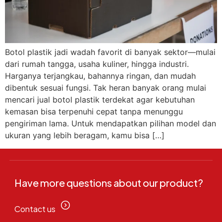
Botol plastik jadi wadah favorit di banyak sektor—mulai
dari rumah tangga, usaha kuliner, hingga industri.
Harganya terjangkau, bahannya ringan, dan mudah
dibentuk sesuai fungsi. Tak heran banyak orang mulai
mencari jual botol plastik terdekat agar kebutuhan
kemasan bisa terpenuhi cepat tanpa menunggu
pengiriman lama. Untuk mendapatkan pilihan model dan
ukuran yang lebih beragam, kamu bisa […]
Have more questions about our product?
Contact us