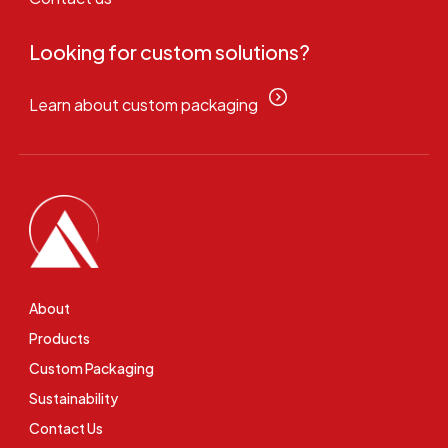
Looking for custom solutions?
Learn about custom packaging
About
Products
Custom Packaging
Sustainability
Contact Us