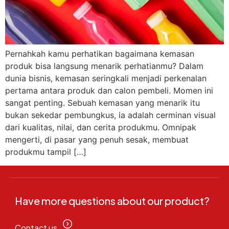
Pernahkah kamu perhatikan bagaimana kemasan
produk bisa langsung menarik perhatianmu? Dalam
dunia bisnis, kemasan seringkali menjadi perkenalan
pertama antara produk dan calon pembeli. Momen ini
sangat penting. Sebuah kemasan yang menarik itu
bukan sekedar pembungkus, ia adalah cerminan visual
dari kualitas, nilai, dan cerita produkmu. Omnipak
mengerti, di pasar yang penuh sesak, membuat
produkmu tampil […]
Have more questions about our product?
Contact us