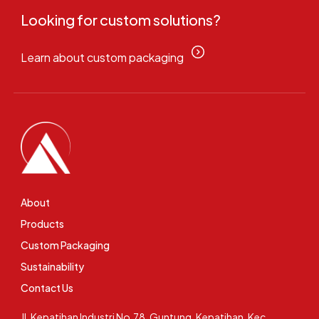
Looking for custom solutions?
Learn about custom packaging
About
Products
Custom Packaging
Sustainability
Contact Us
Jl. Kepatihan Industri No.78, Guntung, Kepatihan, Kec.