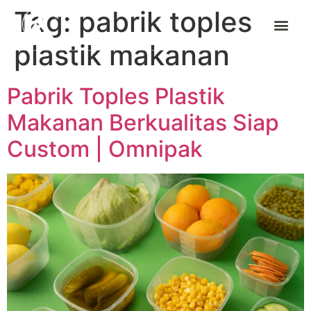
Tag:
pabrik toples
plastik makanan
Pabrik Toples Plastik
Makanan Berkualitas Siap
Custom | Omnipak