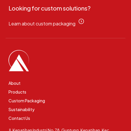
Looking for custom solutions?
Learn about custom packaging
About
Products
Custom Packaging
Sustainability
Contact Us
Jl. Kepatihan Industri No.78, Guntung, Kepatihan, Kec.