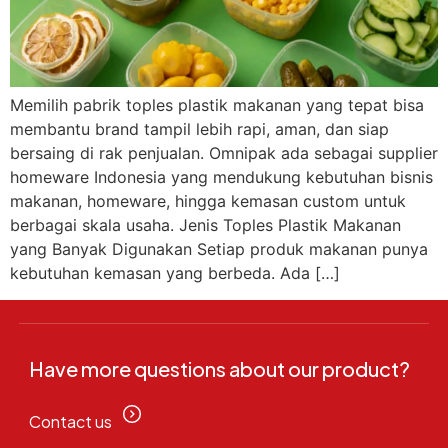
Memilih pabrik toples plastik makanan yang tepat bisa
membantu brand tampil lebih rapi, aman, dan siap
bersaing di rak penjualan. Omnipak ada sebagai supplier
homeware Indonesia yang mendukung kebutuhan bisnis
makanan, homeware, hingga kemasan custom untuk
berbagai skala usaha. Jenis Toples Plastik Makanan
yang Banyak Digunakan Setiap produk makanan punya
kebutuhan kemasan yang berbeda. Ada […]
Have more questions about our product?
Contact us