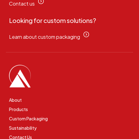
Contact us
Looking for custom solutions?
Learn about custom packaging
About
Products
Custom Packaging
Sustainability
Contact Us