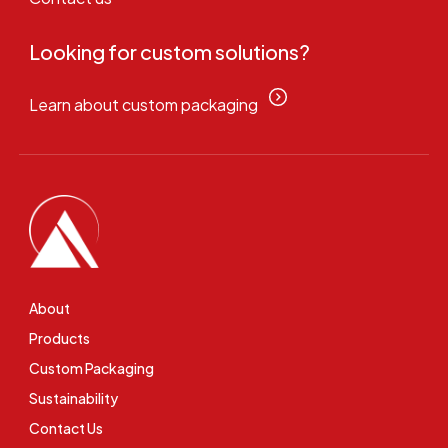
Looking for custom solutions?
Learn about custom packaging
About
Products
Custom Packaging
Sustainability
Contact Us