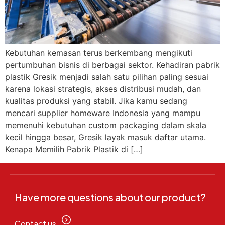
Kebutuhan kemasan terus berkembang mengikuti
pertumbuhan bisnis di berbagai sektor. Kehadiran pabrik
plastik Gresik menjadi salah satu pilihan paling sesuai
karena lokasi strategis, akses distribusi mudah, dan
kualitas produksi yang stabil. Jika kamu sedang
mencari supplier homeware Indonesia yang mampu
memenuhi kebutuhan custom packaging dalam skala
kecil hingga besar, Gresik layak masuk daftar utama.
Kenapa Memilih Pabrik Plastik di […]
Have more questions about our product?
Contact us