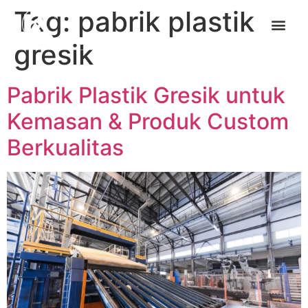
Tag:
pabrik plastik
gresik
Pabrik Plastik Gresik untuk
Kemasan & Produk Custom
Berkualitas