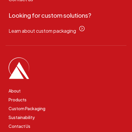
Looking for custom solutions?
Learn about custom packaging
About
Products
Custom Packaging
Sustainability
Contact Us