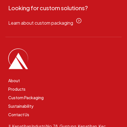
Looking for custom solutions?
Learn about custom packaging
About
Products
Custom Packaging
Sustainability
Contact Us
Jl. Kepatihan Industri No.78, Guntung, Kepatihan, Kec.