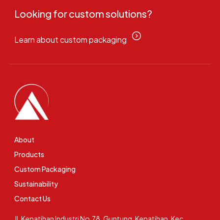
Looking for custom solutions?
Learn about custom packaging
About
Products
Custom Packaging
Sustainability
Contact Us
Jl. Kepatihan Industri No.78, Guntung, Kepatihan, Kec.