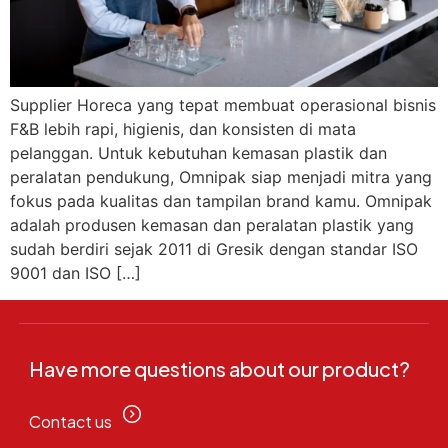
Supplier Horeca yang tepat membuat operasional bisnis
F&B lebih rapi, higienis, dan konsisten di mata
pelanggan. Untuk kebutuhan kemasan plastik dan
peralatan pendukung, Omnipak siap menjadi mitra yang
fokus pada kualitas dan tampilan brand kamu.​ Omnipak
adalah produsen kemasan dan peralatan plastik yang
sudah berdiri sejak 2011 di Gresik dengan standar ISO
9001 dan ISO […]
Have more questions about our product?
Contact us