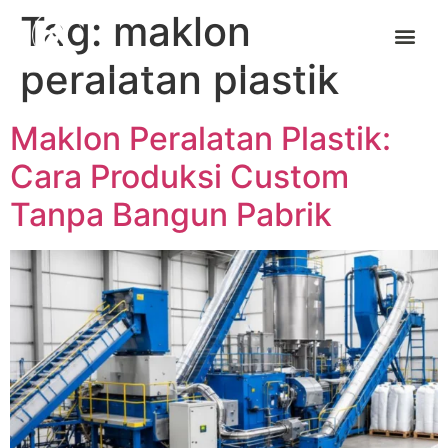
Tag:
maklon
peralatan plastik
Maklon Peralatan Plastik:
Cara Produksi Custom
Tanpa Bangun Pabrik