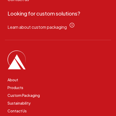
Looking for custom solutions?
Learn about custom packaging
About
Products
Custom Packaging
Sustainability
Contact Us