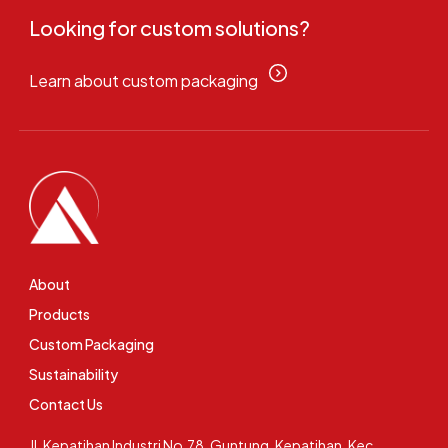
Looking for custom solutions?
Learn about custom packaging
About
Products
Custom Packaging
Sustainability
Contact Us
Jl. Kepatihan Industri No.78, Guntung, Kepatihan, Kec.