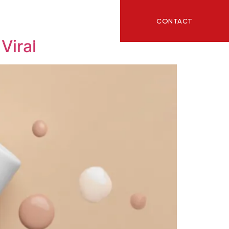
CONTACT
ITY
BLOG
Viral