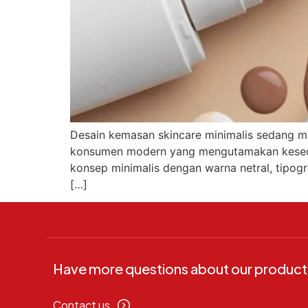
Desain kemasan skincare minimalis sedang men
konsumen modern yang mengutamakan kesederh
konsep minimalis dengan warna netral, tipog
[…]
Have more questions about our product
Contact us