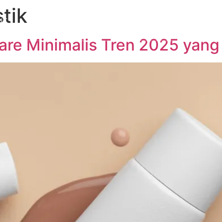
tik
UT
PRODUCTS
CUSTOM PACKAGING
SUSTAINABIL
re Minimalis Tren 2025 yang 