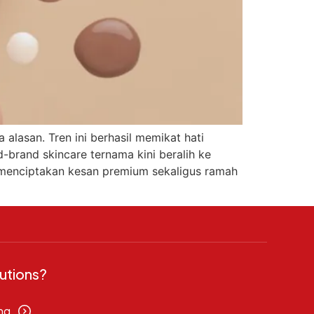
alasan. Tren ini berhasil memikat hati
rand skincare ternama kini beralih ke
k menciptakan kesan premium sekaligus ramah
utions?
ng