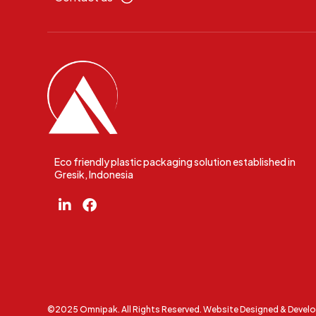
Eco friendly plastic packaging solution established in
Gresik, Indonesia
©2025 Omnipak. All Rights Reserved. Website Designed & Devel