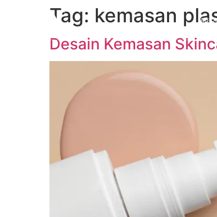
Tag:
kemasan plas
ABO
Desain Kemasan Skinca