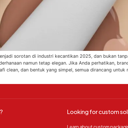
jadi sorotan di industri kecantikan 2025, dan bukan tanpa 
anaan namun tetap elegan. Jika Anda perhatikan, brand-b
rafi clean, dan bentuk yang simpel, semua dirancang untu
?
Looking for custom sol
Learn about custom packagi