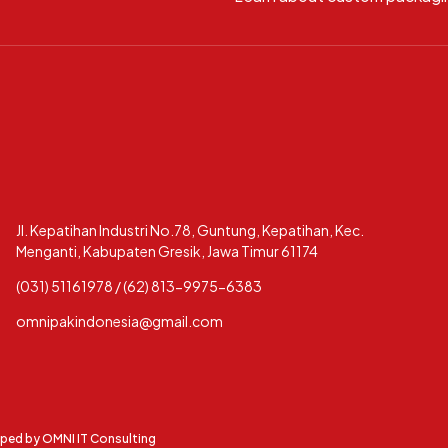
Jl. Kepatihan Industri No.78, Guntung, Kepatihan, Kec.
Menganti, Kabupaten Gresik, Jawa Timur 61174
(031) 51161978 / (62) 813-9975-6383
omnipakindonesia@gmail.com
oped by
OMNI IT Consulting