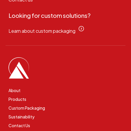
Looking for custom solutions?
Learn about custom packaging
About
Products
Custom Packaging
Sustainability
Contact Us