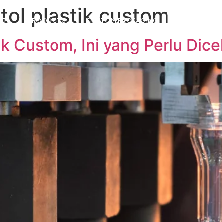
tol plastik custom
UT
PRODUCTS
CUSTOM PACKAGING
SUSTAINABIL
ik Custom, Ini yang Perlu Dice