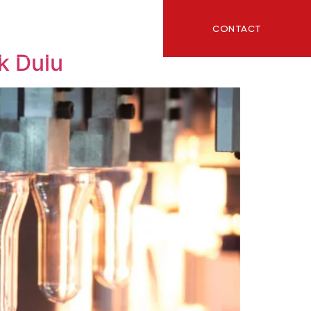
CONTACT
ITY
BLOG
k Dulu