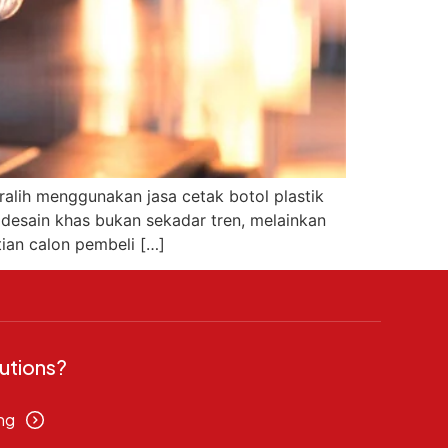
ralih menggunakan jasa cetak botol plastik
 desain khas bukan sekadar tren, melainkan
tian calon pembeli […]
utions?
ng