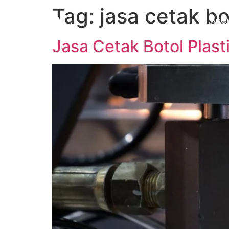
Tag:
jasa cetak bo
ABO
Jasa Cetak Botol Plast