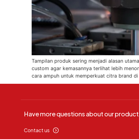
Tampilan produk sering menjadi alasan utama 
custom agar kemasannya terlihat lebih menon
cara ampuh untuk memperkuat citra brand di m
Have more questions about our product
Contact us