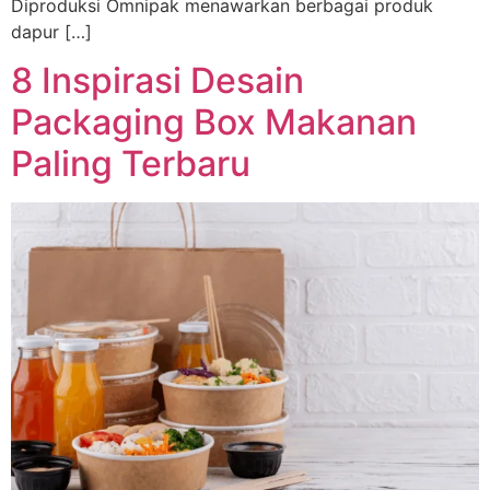
Diproduksi Omnipak menawarkan berbagai produk
dapur […]
8 Inspirasi Desain
Packaging Box Makanan
Paling Terbaru