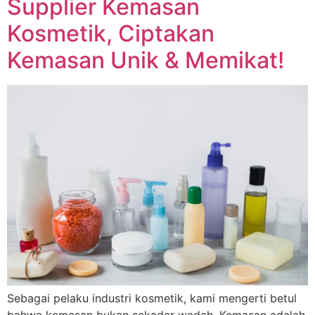
Supplier Kemasan
Kosmetik, Ciptakan
Kemasan Unik & Memikat!
Sebagai pelaku industri kosmetik, kami mengerti betul