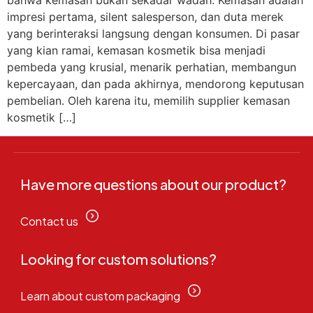
bahwa kemasan bukan sekadar wadah. Kemasan adalah
impresi pertama, silent salesperson, dan duta merek
yang berinteraksi langsung dengan konsumen. Di pasar
yang kian ramai, kemasan kosmetik bisa menjadi
pembeda yang krusial, menarik perhatian, membangun
kepercayaan, dan pada akhirnya, mendorong keputusan
pembelian. Oleh karena itu, memilih supplier kemasan
kosmetik […]
Have more questions about our product?
Contact us
Looking for custom solutions?
Learn about custom packaging