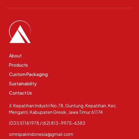
About
Products
Custom Packaging
Sustainability
Contact Us
Jl. Kepatihan Industri No.78, Guntung, Kepatihan, Kec.
Menganti, Kabupaten Gresik, Jawa Timur 61174
(031) 51161978 / (62) 813-9975-6383
omnipakindonesia@gmail.com