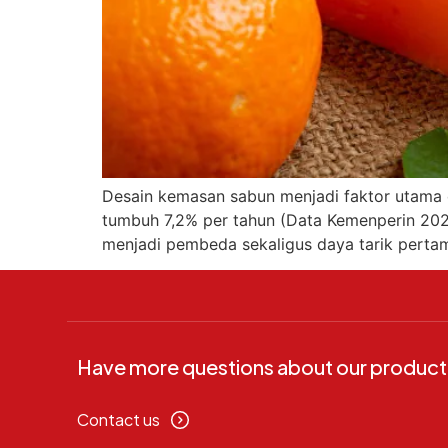
Desain kemasan sabun menjadi faktor utama d
tumbuh 7,2% per tahun (Data Kemenperin 202
menjadi pembeda sekaligus daya tarik pertam
Have more questions about our product
Contact us