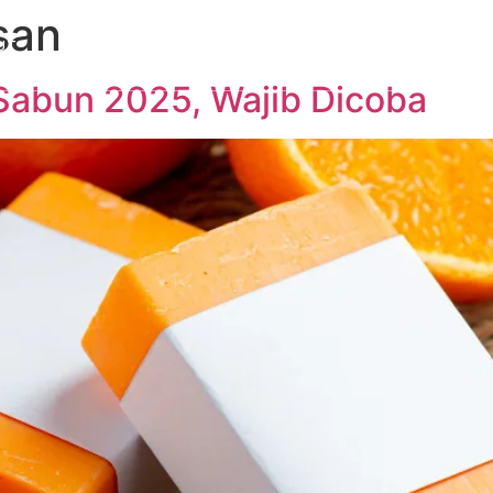
san
UT
PRODUCTS
CUSTOM PACKAGING
SUSTAINABIL
Sabun 2025, Wajib Dicoba