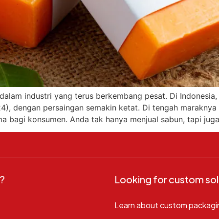
alam industri yang terus berkembang pesat. Di Indonesia,
4), dengan persaingan semakin ketat. Di tengah maraknya 
a bagi konsumen. Anda tak hanya menjual sabun, tapi juga
?
Looking for custom sol
Learn about custom packagi