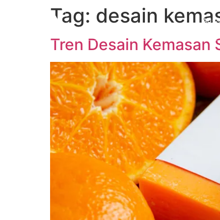
Tag:
desain kema
ABO
Tren Desain Kemasan 