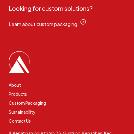
Looking for custom solutions?
Learn about custom packaging
About
Products
Custom Packaging
Sustainability
Contact Us
Jl. Kepatihan Industri No.78, Guntung, Kepatihan, Kec.