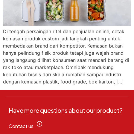
Di tengah persaingan ritel dan penjualan online, cetak
kemasan produk custom jadi langkah penting untuk
membedakan brand dari kompetitor. Kemasan bukan
hanya pelindung fisik produk tetapi juga wajah brand
yang langsung dilihat konsumen saat mencari barang di
rak toko atau marketplace. Omnipak mendukung
kebutuhan bisnis dari skala rumahan sampai industri
dengan kemasan plastik, food grade, box karton, […]
Have more questions about our product?
Contact us