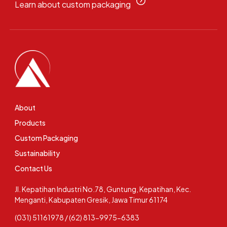
Learn about custom packaging
About
Products
Custom Packaging
Sustainability
Contact Us
Jl. Kepatihan Industri No.78, Guntung, Kepatihan, Kec.
Menganti, Kabupaten Gresik, Jawa Timur 61174
(031) 51161978 / (62) 813-9975-6383