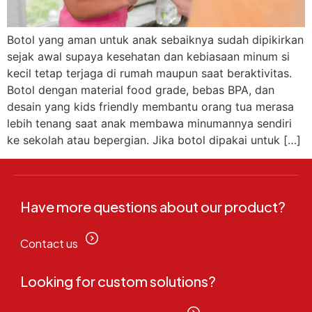
Botol yang aman untuk anak sebaiknya sudah dipikirkan
sejak awal supaya kesehatan dan kebiasaan minum si
kecil tetap terjaga di rumah maupun saat beraktivitas.
Botol dengan material food grade, bebas BPA, dan
desain yang kids friendly membantu orang tua merasa
lebih tenang saat anak membawa minumannya sendiri
ke sekolah atau bepergian. Jika botol dipakai untuk […]
Have more questions about our product?
Contact us
Looking for custom solutions?