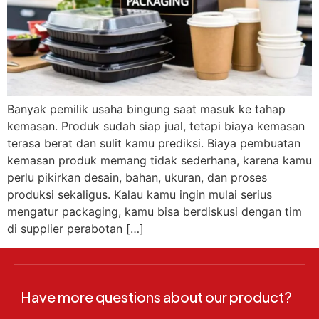
Banyak pemilik usaha bingung saat masuk ke tahap
kemasan. Produk sudah siap jual, tetapi biaya kemasan
terasa berat dan sulit kamu prediksi. Biaya pembuatan
kemasan produk memang tidak sederhana, karena kamu
perlu pikirkan desain, bahan, ukuran, dan proses
produksi sekaligus. Kalau kamu ingin mulai serius
mengatur packaging, kamu bisa berdiskusi dengan tim
di supplier perabotan […]
Have more questions about our product?