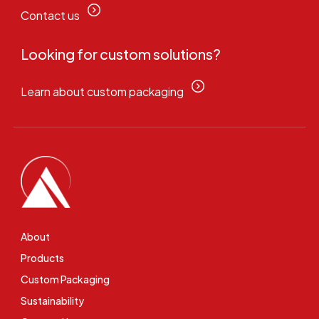
Contact us
Looking for custom solutions?
Learn about custom packaging
About
Products
Custom Packaging
Sustainability