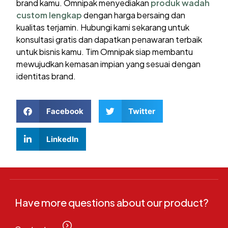
brand kamu. Omnipak menyediakan
produk wadah
custom lengkap
dengan harga bersaing dan
kualitas terjamin. Hubungi kami sekarang untuk
konsultasi gratis dan dapatkan penawaran terbaik
untuk bisnis kamu. Tim Omnipak siap membantu
mewujudkan kemasan impian yang sesuai dengan
identitas brand.
Facebook
Twitter
LinkedIn
Have more questions about our product?