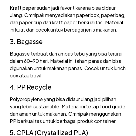
Kraft paper sudah jadi favorit karena bisa didaur
ulang. Omnipak menyediakan paper box, paper bag,
dan paper cup dari kraft paper berkualitas. Material
ini kuat dan cocok untuk berbagai jenis makanan.
3. Bagasse
Bagasse terbuat dari ampas tebu yang bisa terurai
dalam 60-90 hari. Material ini tahan panas dan bisa
digunakan untuk makanan panas. Cocok untuk lunch
box atau bowl.
4. PP Recycle
Polypropylene yang bisa didaur ulang jadi pilihan
yang lebih sustainable. Material ini tetap food grade
dan aman untuk makanan. Omnipak menggunakan
PP berkualitas untuk berbagai produk container.
5. CPLA (Crystallized PLA)