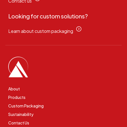
Contact us
Looking for custom solutions?
Learn about custom packaging
About
Products
Custom Packaging
Sustainability
Contact Us