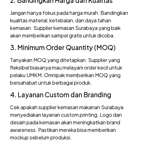
2. Bandingkan Harga dan Kualitas
Jangan hanya fokus pada harga murah. Bandingkan
kualitas material, ketebalan, dan daya tahan
kemasan. Supplier kemasan Surabaya yang baik
akan memberikan sampel gratis untuk dicoba.
3. Minimum Order Quantity (MOQ)
Tanyakan MOQ yang ditetapkan. Supplier yang
fleksibel biasanya mau melayani order kecil untuk
pelaku UMKM. Omnipak memberikan MOQ yang
bersahabat untuk berbagai produk.
4. Layanan Custom dan Branding
Cek apakah supplier kemasan makanan Surabaya
menyediakan layanan custom printing. Logo dan
desain pada kemasan akan meningkatkan brand
awareness. Pastikan mereka bisa memberikan
mockup sebelum produksi.