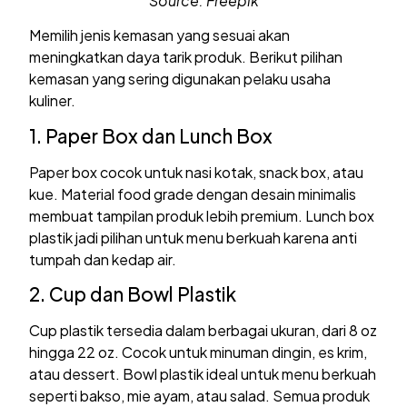
Source: Freepik
Memilih jenis kemasan yang sesuai akan
meningkatkan daya tarik produk. Berikut pilihan
kemasan yang sering digunakan pelaku usaha
kuliner.
1. Paper Box dan Lunch Box
Paper box cocok untuk nasi kotak, snack box, atau
kue. Material food grade dengan desain minimalis
membuat tampilan produk lebih premium. Lunch box
plastik jadi pilihan untuk menu berkuah karena anti
tumpah dan kedap air.
2. Cup dan Bowl Plastik
Cup plastik tersedia dalam berbagai ukuran, dari 8 oz
hingga 22 oz. Cocok untuk minuman dingin, es krim,
atau dessert. Bowl plastik ideal untuk menu berkuah
seperti bakso, mie ayam, atau salad. Semua produk