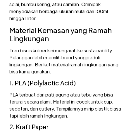
selai, bumbu kering, atau camilan. Omnipak
menyediakan berbagai ukuran mulai dari 100ml
hingga 1 liter.
Material Kemasan yang Ramah
Lingkungan
Tren bisnis kuliner kini mengarah ke sustainability.
Pelanggan lebih memilih brand yang peduli
lingkungan. Berikut material ramah lingkungan yang
bisa kamu gunakan.
1. PLA (Polylactic Acid)
PLA terbuat dari pati jagung atau tebu yang bisa
terurai secara alami. Material ini cocok untuk cup,
sedotan, dan cutlery. Tampilannya mirip plastik biasa
tapi lebih ramah lingkungan.
2. Kraft Paper