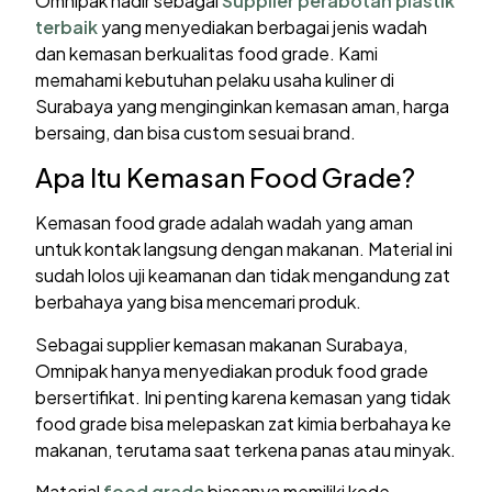
Omnipak hadir sebagai
Supplier perabotan plastik
terbaik
yang menyediakan berbagai jenis wadah
dan kemasan berkualitas food grade. Kami
memahami kebutuhan pelaku usaha kuliner di
Surabaya yang menginginkan kemasan aman, harga
bersaing, dan bisa custom sesuai brand.
Apa Itu Kemasan Food Grade?
Kemasan food grade adalah wadah yang aman
untuk kontak langsung dengan makanan. Material ini
sudah lolos uji keamanan dan tidak mengandung zat
berbahaya yang bisa mencemari produk.
Sebagai supplier kemasan makanan Surabaya,
Omnipak hanya menyediakan produk food grade
bersertifikat. Ini penting karena kemasan yang tidak
food grade bisa melepaskan zat kimia berbahaya ke
makanan, terutama saat terkena panas atau minyak.
Material
food grade
biasanya memiliki kode