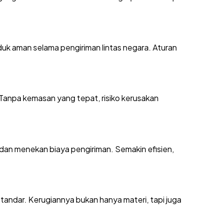
uk aman selama pengiriman lintas negara. Aturan
Tanpa kemasan yang tepat, risiko kerusakan
an menekan biaya pengiriman. Semakin efisien,
standar. Kerugiannya bukan hanya materi, tapi juga