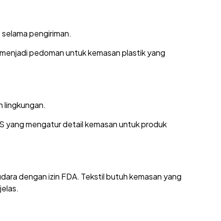
 selama pengiriman.
 menjadi pedoman untuk kemasan plastik yang
h lingkungan.
S yang mengatur detail kemasan untuk produk
dara dengan izin FDA. Tekstil butuh kemasan yang
elas.