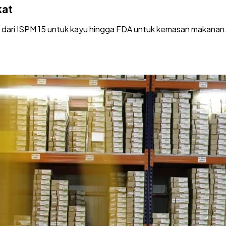
kat
i dari ISPM 15 untuk kayu hingga FDA untuk kemasan makanan