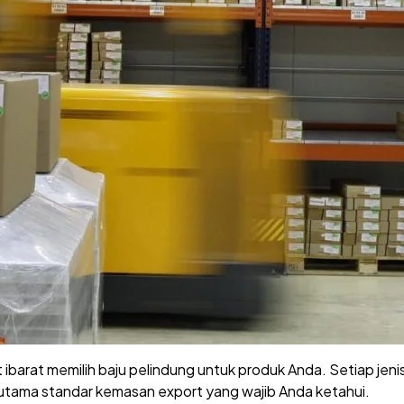
 ibarat memilih baju pelindung untuk produk Anda. Setiap je
i utama standar kemasan export yang wajib Anda ketahui.