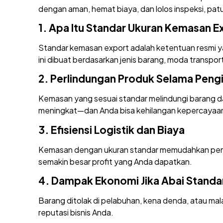
dengan aman, hemat biaya, dan lolos inspeksi, pat
1.
Apa Itu Standar Ukuran Kemasan E
Standar kemasan export adalah ketentuan resmi ya
ini dibuat berdasarkan jenis barang, moda transport
2.
Perlindungan Produk Selama Peng
Kemasan yang sesuai standar melindungi barang da
meningkat—dan Anda bisa kehilangan kepercayaan
3.
Efisiensi Logistik dan Biaya
Kemasan dengan ukuran standar memudahkan penat
semakin besar profit yang Anda dapatkan.
4.
Dampak Ekonomi Jika Abai Standa
Barang ditolak di pelabuhan, kena denda, atau mala
reputasi bisnis Anda.