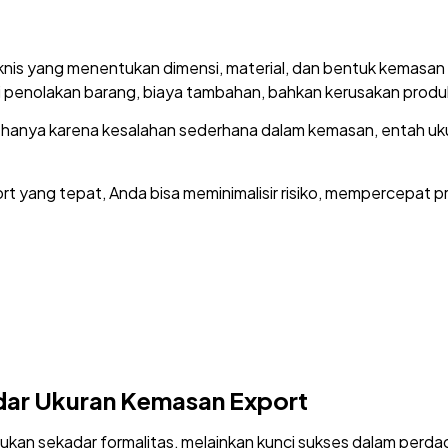
nis yang menentukan dimensi, material, dan bentuk kemasan 
i penolakan barang, biaya tambahan, bahkan kerusakan produ
hanya karena kesalahan sederhana dalam kemasan, entah ukura
 yang tepat, Anda bisa meminimalisir risiko, mempercepat p
dar Ukuran Kemasan Export
an sekadar formalitas, melainkan kunci sukses dalam perdaga