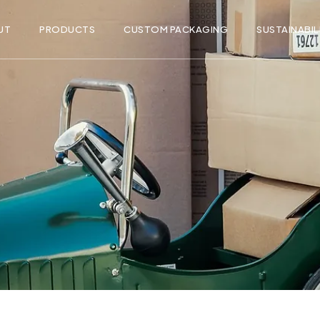
UT
PRODUCTS
CUSTOM PACKAGING
SUSTAINABIL