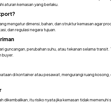
uhi aturan kemasan yang berlaku.
xport?
ng mengatur dimensi, bahan, dan struktur kemasan agar prod
asi, dan regulasi negara tujuan.
iriman
ri guncangan, perubahan suhu, atau tekanan selama transit. 
 buyer.
aan di kontainer atau pesawat, mengurangi ruang kosong, d
r
h dikembalikan, itu risiko nyata jika kemasan tidak memenuhi 