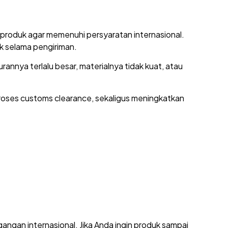
produk agar memenuhi persyaratan internasional.
k selama pengiriman.
nnya terlalu besar, materialnya tidak kuat, atau
roses customs clearance, sekaligus meningkatkan
ngan internasional. Jika Anda ingin produk sampai