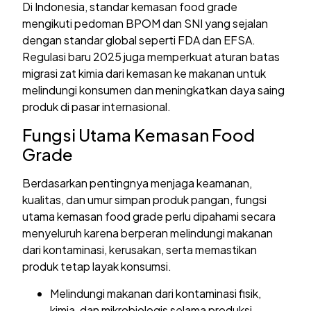
Di Indonesia, standar kemasan food grade
mengikuti pedoman BPOM dan SNI yang sejalan
dengan standar global seperti FDA dan EFSA.
Regulasi baru 2025 juga memperkuat aturan batas
migrasi zat kimia dari kemasan ke makanan untuk
melindungi konsumen dan meningkatkan daya saing
produk di pasar internasional.
Fungsi Utama Kemasan Food
Grade
Berdasarkan pentingnya menjaga keamanan,
kualitas, dan umur simpan produk pangan, fungsi
utama kemasan food grade perlu dipahami secara
menyeluruh karena berperan melindungi makanan
dari kontaminasi, kerusakan, serta memastikan
produk tetap layak konsumsi.
Melindungi makanan dari kontaminasi fisik,
kimia, dan mikrobiologis selama produksi,