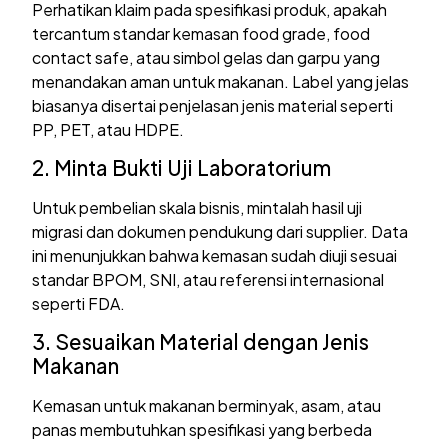
Perhatikan klaim pada spesifikasi produk, apakah
tercantum standar kemasan food grade, food
contact safe, atau simbol gelas dan garpu yang
menandakan aman untuk makanan. Label yang jelas
biasanya disertai penjelasan jenis material seperti
PP, PET, atau HDPE.
2. Minta Bukti Uji Laboratorium
Untuk pembelian skala bisnis, mintalah hasil uji
migrasi dan dokumen pendukung dari supplier. Data
ini menunjukkan bahwa kemasan sudah diuji sesuai
standar BPOM, SNI, atau referensi internasional
seperti FDA.
3. Sesuaikan Material dengan Jenis
Makanan
Kemasan untuk makanan berminyak, asam, atau
panas membutuhkan spesifikasi yang berbeda