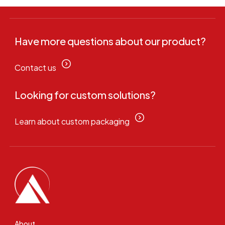
Have more questions about our product?
Contact us
Looking for custom solutions?
Learn about custom packaging
About