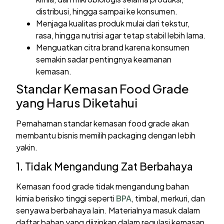
distribusi, hingga sampai ke konsumen.
Menjaga kualitas produk mulai dari tekstur,
rasa, hingga nutrisi agar tetap stabil lebih lama.
Menguatkan citra brand karena konsumen
semakin sadar pentingnya keamanan
kemasan.
Standar Kemasan Food Grade
yang Harus Diketahui
Pemahaman standar kemasan food grade akan
membantu bisnis memilih packaging dengan lebih
yakin.
1. Tidak Mengandung Zat Berbahaya
Kemasan food grade tidak mengandung bahan
kimia berisiko tinggi seperti
BPA
, timbal, merkuri, dan
senyawa berbahaya lain. Materialnya masuk dalam
daftar bahan yang diizinkan dalam regulasi kemasan