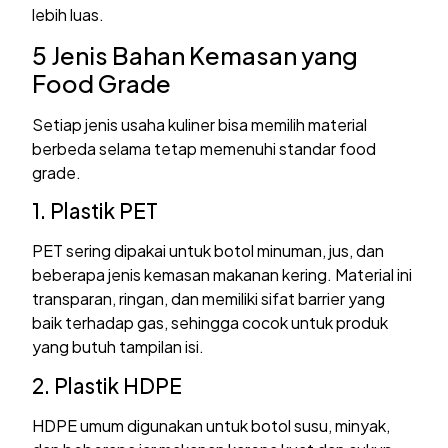
lebih luas.
5 Jenis Bahan Kemasan yang
Food Grade
Setiap jenis usaha kuliner bisa memilih material
berbeda selama tetap memenuhi standar food
grade.
1. Plastik PET
PET sering dipakai untuk botol minuman, jus, dan
beberapa jenis kemasan makanan kering. Material ini
transparan, ringan, dan memiliki sifat barrier yang
baik terhadap gas, sehingga cocok untuk produk
yang butuh tampilan isi.
2. Plastik HDPE
HDPE umum digunakan untuk botol susu, minyak,