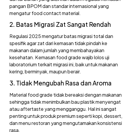
pangan BPOM dan standar internasional yang
mengatur food contact material.
2. Batas Migrasi Zat Sangat Rendah
Regulasi 2025 mengatur batas migrasi total dan
spesifik agar zat dari kemasan tidak pindah ke
makanan dalam jumlah yang membahayakan
kesehatan. Kemasan food grade wajib lolos uji
laboratorium terkait migrasi ini, baik untuk makanan
kering, berminyak, maupun berair.
3. Tidak Mengubah Rasa dan Aroma
Material food grade tidak bereaksi dengan makanan
sehingga tidak menimbulkan bau plastik menyengat
atau aftertaste yang mengganggu. Hal ini sangat
penting untuk produk premium seperti kopi, dessert,
dan menu restoran yang mengutamakan konsistensi
rasa.