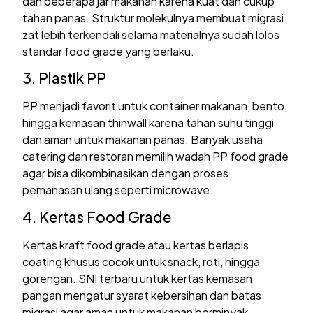
dan beberapa jar makanan karena kuat dan cukup
tahan panas. Struktur molekulnya membuat migrasi
zat lebih terkendali selama materialnya sudah lolos
standar food grade yang berlaku.
3. Plastik PP
PP menjadi favorit untuk container makanan, bento,
hingga kemasan thinwall karena tahan suhu tinggi
dan aman untuk makanan panas. Banyak usaha
catering dan restoran memilih wadah PP food grade
agar bisa dikombinasikan dengan proses
pemanasan ulang seperti microwave.
4. Kertas Food Grade
Kertas kraft food grade atau kertas berlapis
coating khusus cocok untuk snack, roti, hingga
gorengan. SNI terbaru untuk kertas kemasan
pangan mengatur syarat kebersihan dan batas
migrasi agar aman untuk makanan berminyak