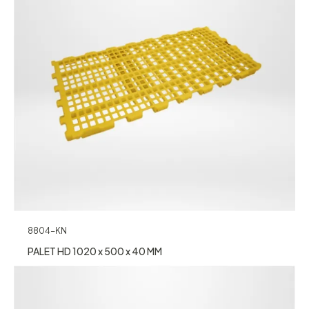
8804-KN
PALET HD 1020 x 500 x 40 MM