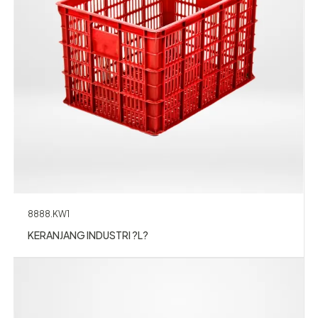
8888.KW1
KERANJANG INDUSTRI ?L?