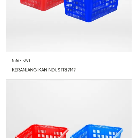
8867.KW1
KERANJANG IKAN INDUSTRI ?M?