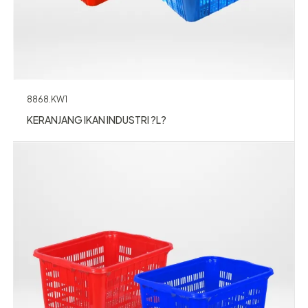
8868.KW1
KERANJANG IKAN INDUSTRI ?L?