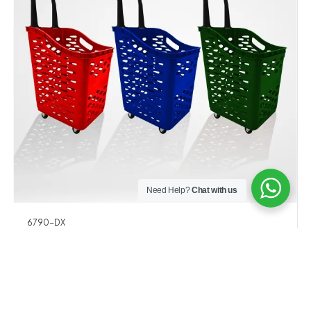
Need Help?
Chat with us
6790-DX
KERANJANG SUPERMARKET