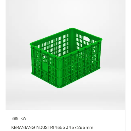
8881.KW1
KERANJANG INDUSTRI 485 x 345 x 265 mm