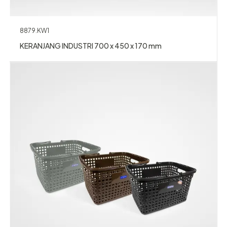
8879.KW1
KERANJANG INDUSTRI 700 x 450 x 170 mm