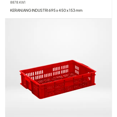
8878.KW1
KERANJANG INDUSTRI 695 x 450 x 153 mm