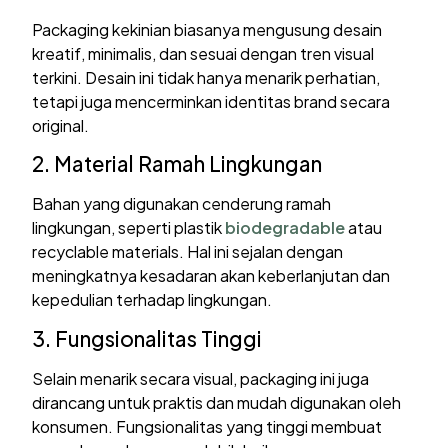
Packaging kekinian biasanya mengusung desain
kreatif, minimalis, dan sesuai dengan tren visual
terkini. Desain ini tidak hanya menarik perhatian,
tetapi juga mencerminkan identitas brand secara
original.
2. Material Ramah Lingkungan
Bahan yang digunakan cenderung ramah
lingkungan, seperti plastik
biodegradable
atau
recyclable materials. Hal ini sejalan dengan
meningkatnya kesadaran akan keberlanjutan dan
kepedulian terhadap lingkungan.
3. Fungsionalitas Tinggi
Selain menarik secara visual, packaging ini juga
dirancang untuk praktis dan mudah digunakan oleh
konsumen. Fungsionalitas yang tinggi membuat