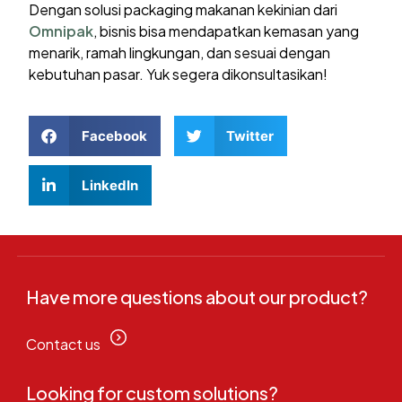
Dengan solusi packaging makanan kekinian dari
Omnipak
, bisnis bisa mendapatkan kemasan yang
menarik, ramah lingkungan, dan sesuai dengan
kebutuhan pasar. Yuk segera dikonsultasikan!
Facebook
Twitter
LinkedIn
Have more questions about our product?
Contact us
Looking for custom solutions?