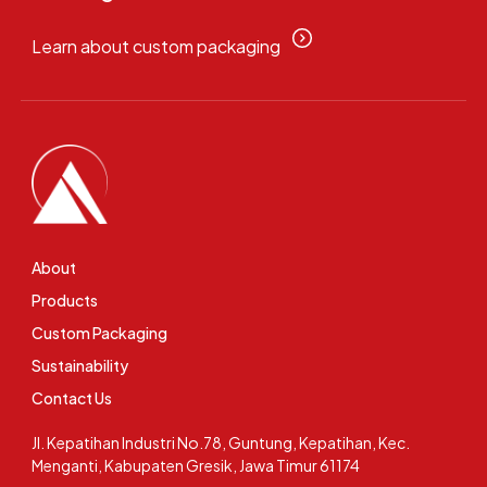
Learn about custom packaging
About
Products
Custom Packaging
Sustainability
Contact Us
Jl. Kepatihan Industri No.78, Guntung, Kepatihan, Kec.
Menganti, Kabupaten Gresik, Jawa Timur 61174