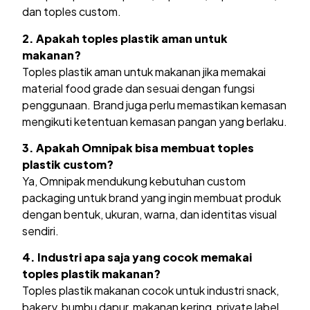
dan toples custom.
2. Apakah toples plastik aman untuk
makanan?
Toples plastik aman untuk makanan jika memakai
material food grade dan sesuai dengan fungsi
penggunaan. Brand juga perlu memastikan kemasan
mengikuti ketentuan kemasan pangan yang berlaku.
3. Apakah Omnipak bisa membuat toples
plastik custom?
Ya, Omnipak mendukung kebutuhan custom
packaging untuk brand yang ingin membuat produk
dengan bentuk, ukuran, warna, dan identitas visual
sendiri.
4. Industri apa saja yang cocok memakai
toples plastik makanan?
Toples plastik makanan cocok untuk industri snack,
bakery, bumbu dapur, makanan kering, private label,