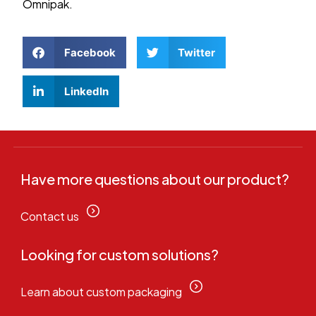
Omnipak.
Facebook
Twitter
LinkedIn
Have more questions about our product?
Contact us
Looking for custom solutions?
Learn about custom packaging