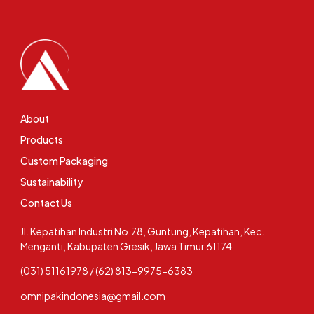
About
Products
Custom Packaging
Sustainability
Contact Us
Jl. Kepatihan Industri No.78, Guntung, Kepatihan, Kec.
Menganti, Kabupaten Gresik, Jawa Timur 61174
(031) 51161978 / (62) 813-9975-6383
omnipakindonesia@gmail.com