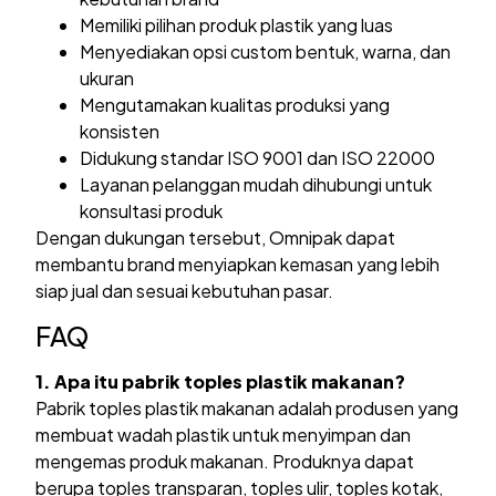
Memiliki pilihan produk plastik yang luas
Menyediakan opsi custom bentuk, warna, dan
ukuran
Mengutamakan kualitas produksi yang
konsisten
Didukung standar ISO 9001 dan ISO 22000
Layanan pelanggan mudah dihubungi untuk
konsultasi produk
Dengan dukungan tersebut, Omnipak dapat
membantu brand menyiapkan kemasan yang lebih
siap jual dan sesuai kebutuhan pasar.
FAQ
1. Apa itu pabrik toples plastik makanan?
Pabrik toples plastik makanan adalah produsen yang
membuat wadah plastik untuk menyimpan dan
mengemas produk makanan. Produknya dapat
berupa toples transparan, toples ulir, toples kotak,