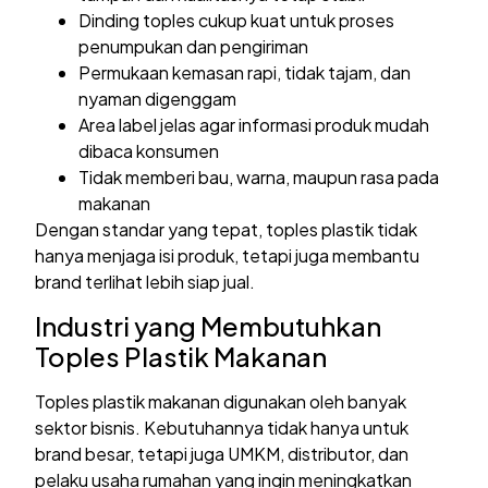
Dinding toples cukup kuat untuk proses
penumpukan dan pengiriman
Permukaan kemasan rapi, tidak tajam, dan
nyaman digenggam
Area label jelas agar informasi produk mudah
dibaca konsumen
Tidak memberi bau, warna, maupun rasa pada
makanan
Dengan standar yang tepat, toples plastik tidak
hanya menjaga isi produk, tetapi juga membantu
brand terlihat lebih siap jual.
Industri yang Membutuhkan
Toples Plastik Makanan
Toples plastik makanan digunakan oleh banyak
sektor bisnis. Kebutuhannya tidak hanya untuk
brand besar, tetapi juga UMKM, distributor, dan
pelaku usaha rumahan yang ingin meningkatkan