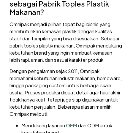
sebagai Pabrik Toples Plastik
Makanan?
Omnipak menjadi pilihan tepat bagi bisnis yang
membutuhkan kemasan plastik dengan kualitas
stabil dan tampilan yang bisa disesuaikan. Sebagai
pabrik toples plastik makanan, Omnipak mendukung
kebutuhan brand yang ingin membuat kemasan
lebih rapi, aman, dan sesuai karakter produk.
Dengan pengalaman sejak 2011, Omnipak
memahami kebutuhan industri makanan, homeware,
hingga packaging custom untuk berbagai skala
usaha. Proses produksi dibuat detail agar hasil akhir
tidak hanya kuat, tetapi juga siap digunakan untuk
kebutuhan penjualan. Beberapa alasan memilih
Omnipak meliputi:
Mendukung layanan
OEM
dan ODM untuk
kebutuhan brand