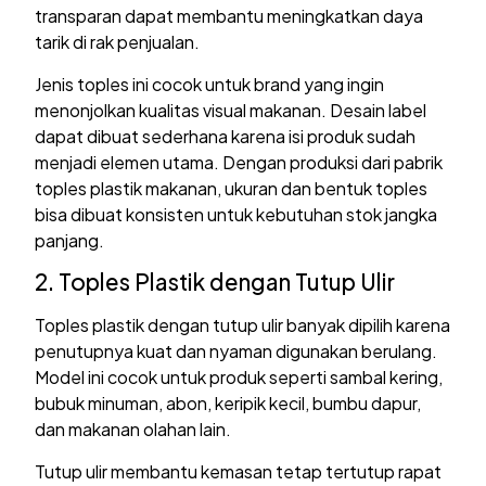
transparan dapat membantu meningkatkan daya
tarik di rak penjualan.
Jenis toples ini cocok untuk brand yang ingin
menonjolkan kualitas visual makanan. Desain label
dapat dibuat sederhana karena isi produk sudah
menjadi elemen utama. Dengan produksi dari pabrik
toples plastik makanan, ukuran dan bentuk toples
bisa dibuat konsisten untuk kebutuhan stok jangka
panjang.
2. Toples Plastik dengan Tutup Ulir
Toples plastik dengan tutup ulir banyak dipilih karena
penutupnya kuat dan nyaman digunakan berulang.
Model ini cocok untuk produk seperti sambal kering,
bubuk minuman, abon, keripik kecil, bumbu dapur,
dan makanan olahan lain.
Tutup ulir membantu kemasan tetap tertutup rapat