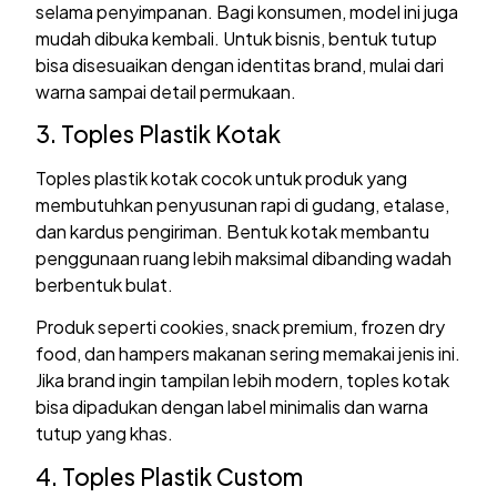
selama penyimpanan. Bagi konsumen, model ini juga
mudah dibuka kembali. Untuk bisnis, bentuk tutup
bisa disesuaikan dengan identitas brand, mulai dari
warna sampai detail permukaan.
3. Toples Plastik Kotak
Toples plastik kotak cocok untuk produk yang
membutuhkan penyusunan rapi di gudang, etalase,
dan kardus pengiriman. Bentuk kotak membantu
penggunaan ruang lebih maksimal dibanding wadah
berbentuk bulat.
Produk seperti cookies, snack premium, frozen dry
food, dan hampers makanan sering memakai jenis ini.
Jika brand ingin tampilan lebih modern, toples kotak
bisa dipadukan dengan label minimalis dan warna
tutup yang khas.
4. Toples Plastik Custom