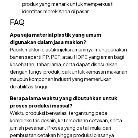
produk yang menarik untuk memperkuat
identitas merek Anda di pasar.
FAQ
Apa saja material plastik yang umum
digunakan dalam jasa maklon?
Pabrik maklon plastik injeksi umumnya menggunakan
bahan seperti PP, PET, atau HDPE yang aman bagi
kesehatan, tahan lama, serta dapat disesuaikan
dengan fungsi produk, baik untuk kemasan makanan
maupun komponen industri yang memerlukan
durabilitas tinggi.
Berapa lama waktu yang dibutuhkan untuk
proses produksi massal?
Waktu produksi bervariasi tergantung pada
kompleksitas desain, ketersediaan cetakan, serta
jumlah pesanan. Proses yang detail mulai dari
pembuatan cetakan hingga produksi biasanya