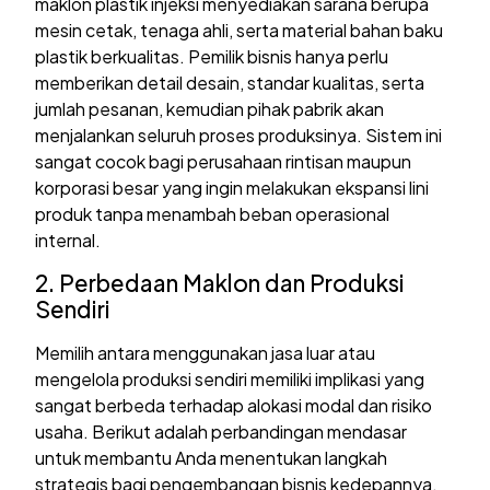
maklon plastik injeksi menyediakan sarana berupa
mesin cetak, tenaga ahli, serta material bahan baku
plastik berkualitas. Pemilik bisnis hanya perlu
memberikan detail desain, standar kualitas, serta
jumlah pesanan, kemudian pihak pabrik akan
menjalankan seluruh proses produksinya. Sistem ini
sangat cocok bagi perusahaan rintisan maupun
korporasi besar yang ingin melakukan ekspansi lini
produk tanpa menambah beban operasional
internal.
2. Perbedaan Maklon dan Produksi
Sendiri
Memilih antara menggunakan jasa luar atau
mengelola produksi sendiri memiliki implikasi yang
sangat berbeda terhadap alokasi modal dan risiko
usaha. Berikut adalah perbandingan mendasar
untuk membantu Anda menentukan langkah
strategis bagi pengembangan bisnis kedepannya.