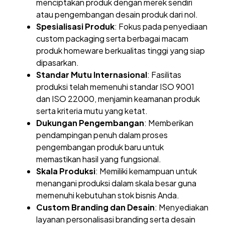
menciptakan produk dengan merek sendiri
atau pengembangan desain produk dari nol.
Spesialisasi Produk
: Fokus pada penyediaan
custom packaging serta berbagai macam
produk homeware berkualitas tinggi yang siap
dipasarkan.
Standar Mutu Internasional
: Fasilitas
produksi telah memenuhi standar ISO 9001
dan ISO 22000, menjamin keamanan produk
serta kriteria mutu yang ketat.
Dukungan Pengembangan
: Memberikan
pendampingan penuh dalam proses
pengembangan produk baru untuk
memastikan hasil yang fungsional.
Skala Produksi
: Memiliki kemampuan untuk
menangani produksi dalam skala besar guna
memenuhi kebutuhan stok bisnis Anda.
Custom Branding dan Desain
: Menyediakan
layanan personalisasi branding serta desain