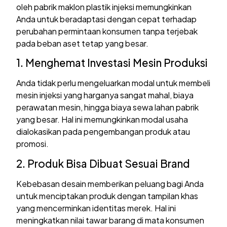
oleh pabrik maklon plastik injeksi memungkinkan
Anda untuk beradaptasi dengan cepat terhadap
perubahan permintaan konsumen tanpa terjebak
pada beban aset tetap yang besar.
1. Menghemat Investasi Mesin Produksi
Anda tidak perlu mengeluarkan modal untuk membeli
mesin injeksi yang harganya sangat mahal, biaya
perawatan mesin, hingga biaya sewa lahan pabrik
yang besar. Hal ini memungkinkan modal usaha
dialokasikan pada pengembangan produk atau
promosi.
2. Produk Bisa Dibuat Sesuai Brand
Kebebasan desain memberikan peluang bagi Anda
untuk menciptakan produk dengan tampilan khas
yang mencerminkan identitas merek. Hal ini
meningkatkan nilai tawar barang di mata konsumen