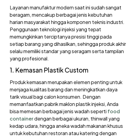
Layanan manufaktur modern saat ini sudah sangat
beragam, mencakup berbagai jenis kebutuhan
harian masyarakat hingga komponen teknis industri.
Penggunaan teknologi injeksi yang tepat
memungkinkan terciptanya presisi tinggi pada
setiap barang yang dihasilkan, sehingga produk akhir
selalu memiliki standar yang seragam serta tampilan
yang profesional.
1. Kemasan Plastik Custom
Produk kemasan merupakan elemen penting untuk
menjaga kualitas barang dan meningkatkan daya
tarik visual bagi calon konsumen. Dengan
memanfaatkan pabrik maklon plastik injeksi, Anda
bisa memesan berbagai jenis wadah seperti
food
container
dengan berbagai ukuran, thinwall yang
kedap udara, hingga aneka wadah makanan khusus
untuk kebutuhan restoran atau katering dengan