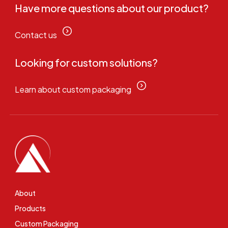
Have more questions about our product?
Contact us
Looking for custom solutions?
Learn about custom packaging
About
Products
Custom Packaging