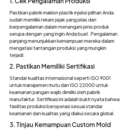
1. Cek Pengalaman Produksi
Pastikan pabrik maklon plastik injeksi pilihan Anda
sudah memiliki rekam jejak yang jelas dan
berpengalaman dalam menangani jenis produk
serupa dengan yang ingin Anda buat. Pengalaman
panjang menunjukkan kemampuan mereka dalam
mengatasi tantangan produksi yang mungkin
terjadi.
2. Pastikan Memiliki Sertifikasi
Standar kualitas internasional seperti ISO 9001
untuk manajemen mutu dan ISO 22000 untuk
keamanan pangan wajib dimiliki oleh pabrik
manufaktur. Sertifikasi ini adalah bukti nyata bahwa
fasilitas produksi beroperasi sesuai standar
keamanan dan kualitas yang diakui secara global.
3. Tinjau Kemampuan Custom Mold