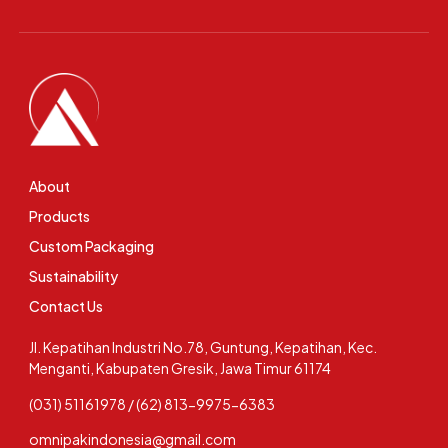
About
Products
Custom Packaging
Sustainability
Contact Us
Jl. Kepatihan Industri No.78, Guntung, Kepatihan, Kec.
Menganti, Kabupaten Gresik, Jawa Timur 61174
(031) 51161978 / (62) 813-9975-6383
omnipakindonesia@gmail.com