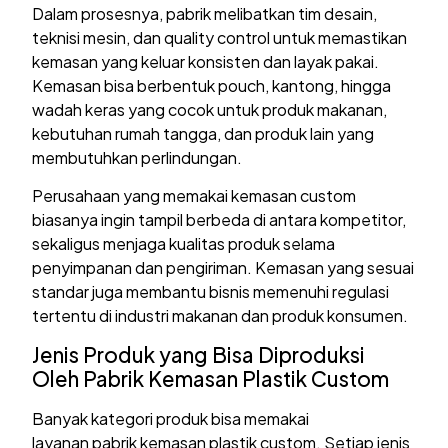
Dalam prosesnya, pabrik melibatkan tim desain,
teknisi mesin, dan quality control untuk memastikan
kemasan yang keluar konsisten dan layak pakai.
Kemasan bisa berbentuk pouch, kantong, hingga
wadah keras yang cocok untuk produk makanan,
kebutuhan rumah tangga, dan produk lain yang
membutuhkan perlindungan.
Perusahaan yang memakai kemasan custom
biasanya ingin tampil berbeda di antara kompetitor,
sekaligus menjaga kualitas produk selama
penyimpanan dan pengiriman. Kemasan yang sesuai
standar juga membantu bisnis memenuhi regulasi
tertentu di industri makanan dan produk konsumen.
Jenis Produk yang Bisa Diproduksi
Oleh Pabrik Kemasan Plastik Custom
Banyak kategori produk bisa memakai
layanan pabrik kemasan plastik custom. Setiap jenis