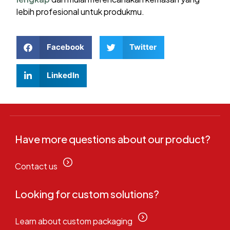
lebih profesional untuk produkmu.
Facebook
Twitter
LinkedIn
Have more questions about our product?
Contact us
Looking for custom solutions?
Learn about custom packaging