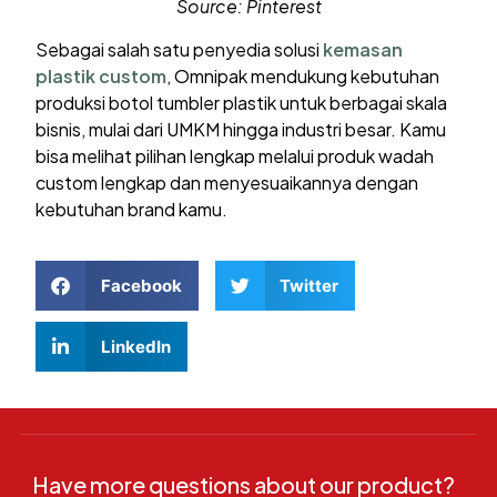
Source: Pinterest
Sebagai salah satu penyedia solusi
kemasan
plastik custom
, Omnipak mendukung kebutuhan
produksi botol tumbler plastik untuk berbagai skala
bisnis, mulai dari UMKM hingga industri besar. Kamu
bisa melihat pilihan lengkap melalui produk wadah
custom lengkap dan menyesuaikannya dengan
kebutuhan brand kamu.
Facebook
Twitter
LinkedIn
Have more questions about our product?