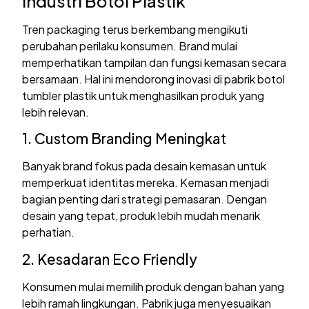
Industri Botol Plastik
Tren packaging terus berkembang mengikuti
perubahan perilaku konsumen. Brand mulai
memperhatikan tampilan dan fungsi kemasan secara
bersamaan. Hal ini mendorong inovasi di pabrik botol
tumbler plastik untuk menghasilkan produk yang
lebih relevan.
1. Custom Branding Meningkat
Banyak brand fokus pada desain kemasan untuk
memperkuat identitas mereka. Kemasan menjadi
bagian penting dari strategi pemasaran. Dengan
desain yang tepat, produk lebih mudah menarik
perhatian.
2. Kesadaran Eco Friendly
Konsumen mulai memilih produk dengan bahan yang
lebih ramah lingkungan. Pabrik juga menyesuaikan