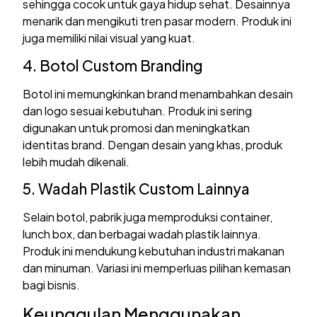
sehingga cocok untuk gaya hidup sehat. Desainnya
menarik dan mengikuti tren pasar modern. Produk ini
juga memiliki nilai visual yang kuat.
4. Botol Custom Branding
Botol ini memungkinkan brand menambahkan desain
dan logo sesuai kebutuhan. Produk ini sering
digunakan untuk promosi dan meningkatkan
identitas brand. Dengan desain yang khas, produk
lebih mudah dikenali.
5. Wadah Plastik Custom Lainnya
Selain botol, pabrik juga memproduksi container,
lunch box, dan berbagai wadah plastik lainnya.
Produk ini mendukung kebutuhan industri makanan
dan minuman. Variasi ini memperluas pilihan kemasan
bagi bisnis.
Keunggulan Menggunakan