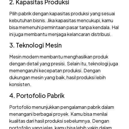
2. Kapasitas Produksi
Pilih pabrik dengan kapasitas produksi yang sesuai
kebutuhan bisnis. Jika kapasitas mencukupi, kamu
bisa memenuhi permintaan pasar tanpa kendala. Hal
ini juga membantu menjaga kelancaran distribusi.
3. Teknologi Mesin
Mesin modern membantu menghasilkan produk
dengan detail yang presisi. Selain itu, teknologi juga
memengaruhi kecepatan produksi. Dengan
dukungan mesin yang baik, hasil produksi lebih
konsisten.
4. Portofolio Pabrik
Portofolio menunjukkan pengalaman pabrik dalam
menangani berbagai proyek. Kamu bisa menilai
kualitas dari hasil produksi sebelumnya. Dengan
portofolio yang jelas, kamu bisa lebih yakin dalam