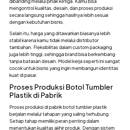
dibanding melalui pihak ketiga. Kamu bisa
mengontrol kualitas, desain, dan proses produksi
secara langsung sehingga hasilnya lebih sesuai
dengan kebutuhan bisnis.
Selain itu, harga yang ditawarkan biasanya lebih
stabil karena kamu tidak melalui distributor
tambahan. Fleksibilitas dalam custom packaging
juga lebih tinggi, sehingga brand bisa berkembang
tanpa batasan desain. Model kerja seperti ini sangat
cocok untuk bisnis yang ingin membangun identitas
kuat di pasar.
Proses Produksi Botol Tumbler
Plastik di Pabrik
Proses produksi di pabrik botol tumbler plastik
berjalan melalui tahapan yang saling terhubung.
Setiap tahap memiliki peran penting dalam
menentukan kualitas akhir produk. Dengan sistem