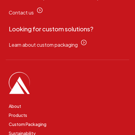
Contact us
Looking for custom solutions?
Learn about custom packaging
About
Products
Custom Packaging
Sustainability