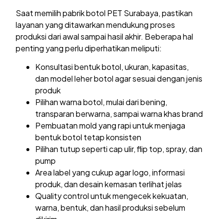
Saat memilih pabrik botol PET Surabaya, pastikan
layanan yang ditawarkan mendukung proses
produksi dari awal sampai hasil akhir. Beberapa hal
penting yang perlu diperhatikan meliputi:
Konsultasi bentuk botol, ukuran, kapasitas,
dan model leher botol agar sesuai dengan jenis
produk
Pilihan warna botol, mulai dari bening,
transparan berwarna, sampai warna khas brand
Pembuatan mold yang rapi untuk menjaga
bentuk botol tetap konsisten
Pilihan tutup seperti cap ulir, flip top, spray, dan
pump
Area label yang cukup agar logo, informasi
produk, dan desain kemasan terlihat jelas
Quality control untuk mengecek kekuatan,
warna, bentuk, dan hasil produksi sebelum