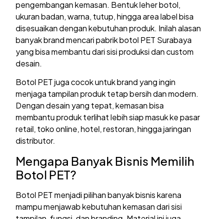
pengembangan kemasan. Bentuk leher botol,
ukuran badan, warna, tutup, hingga area label bisa
disesuaikan dengan kebutuhan produk. Inilah alasan
banyak brand mencari pabrik botol PET Surabaya
yang bisa membantu dari sisi produksi dan custom
desain.
Botol PET juga cocok untuk brand yang ingin
menjaga tampilan produk tetap bersih dan modern.
Dengan desain yang tepat, kemasan bisa
membantu produk terlihat lebih siap masuk ke pasar
retail, toko online, hotel, restoran, hingga jaringan
distributor.
Mengapa Banyak Bisnis Memilih
Botol PET?
Botol PET menjadi pilihan banyak bisnis karena
mampu menjawab kebutuhan kemasan dari sisi
tampilan, fungsi, dan branding. Material ini juga