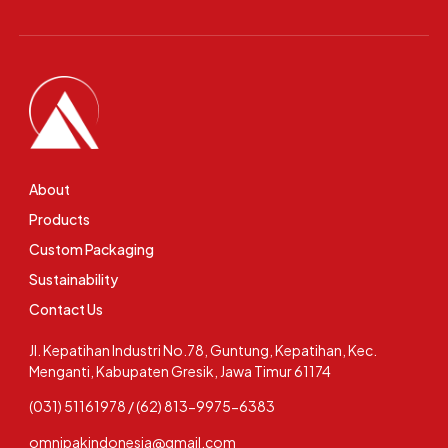
About
Products
Custom Packaging
Sustainability
Contact Us
Jl. Kepatihan Industri No.78, Guntung, Kepatihan, Kec.
Menganti, Kabupaten Gresik, Jawa Timur 61174
(031) 51161978 / (62) 813-9975-6383
omnipakindonesia@gmail.com