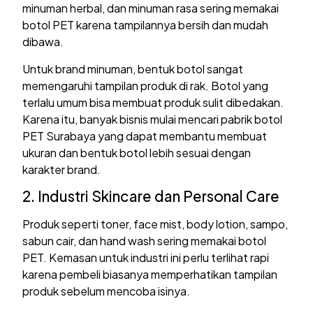
minuman herbal, dan minuman rasa sering memakai
botol PET karena tampilannya bersih dan mudah
dibawa.
Untuk brand minuman, bentuk botol sangat
memengaruhi tampilan produk di rak. Botol yang
terlalu umum bisa membuat produk sulit dibedakan.
Karena itu, banyak bisnis mulai mencari pabrik botol
PET Surabaya yang dapat membantu membuat
ukuran dan bentuk botol lebih sesuai dengan
karakter brand.
2. Industri Skincare dan Personal Care
Produk seperti toner, face mist, body lotion, sampo,
sabun cair, dan hand wash sering memakai botol
PET. Kemasan untuk industri ini perlu terlihat rapi
karena pembeli biasanya memperhatikan tampilan
produk sebelum mencoba isinya.