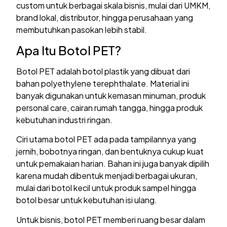
custom untuk berbagai skala bisnis, mulai dari UMKM,
brand lokal, distributor, hingga perusahaan yang
membutuhkan pasokan lebih stabil.
Apa Itu Botol PET?
Botol PET adalah botol plastik yang dibuat dari
bahan polyethylene terephthalate. Material ini
banyak digunakan untuk kemasan minuman, produk
personal care, cairan rumah tangga, hingga produk
kebutuhan industri ringan.
Ciri utama botol PET ada pada tampilannya yang
jernih, bobotnya ringan, dan bentuknya cukup kuat
untuk pemakaian harian. Bahan ini juga banyak dipilih
karena mudah dibentuk menjadi berbagai ukuran,
mulai dari botol kecil untuk produk sampel hingga
botol besar untuk kebutuhan isi ulang.
Untuk bisnis, botol PET memberi ruang besar dalam