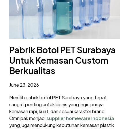
Pabrik Botol PET Surabaya
Untuk Kemasan Custom
Berkualitas
June 23, 2026
Memilih pabrik botol PET Surabaya yang tepat
sangat penting untuk bisnis yang ingin punya
kemasan rapi, kuat, dan sesuai karakter brand.
Omnipak menjadi
supplier homeware Ind
o
nesia
yang juga mendukung kebutuhan kemasan plastik