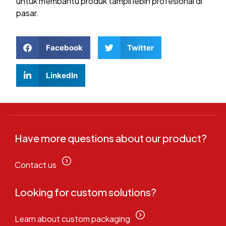
untuk membantu produk tampil lebih profesional di
pasar.
Facebook
Twitter
LinkedIn
Have more questions about our product?
Contact us
Looking for custom solutions?
Learn about custom packaging