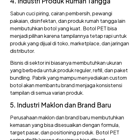
4. Industri Produk Rumah Tangga
Sabun cuci piring, cairan pembersih, pewangi
pakaian, disinfektan, dan produk rumah tangga lain
membutuhkan botol yang kuat. Botol PET bisa
menjadi pilihan karena tampilannya tetap rapi untuk
produk yang dijual di toko, marketplace, dan jaringan
distributor.
Bisnis di sektor ini biasanya membutuhkan ukuran
yang berbeda untuk produk reguler, refill, dan paket
bundling. Pabrik yang mampu menyediakan custom
botol akan membantu brand menjaga konsistensi
tampilan di semua varian produk.
5. Industri Maklon dan Brand Baru
Perusahaan maklon dan brand baru membutuhkan
kemasan yang bisa disesuaikan dengan formula,
target pasar, dan positioning produk. Botol PET
sering dipilih karena desainnya bisa dibuat