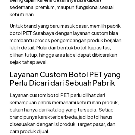
sederhana, premium, maupun fungsional sesuai
kebutuhan.
Untuk brand yang baru masuk pasar, memilih pabrik
botol PET Surabaya dengan layanan custom bisa
membantu proses pengembangan produk berjalan
lebih detail. Mulai dari bentuk botol, kapasitas,
pilihan tutup, hingga area label dapat dibicarakan
sejak tahap awal.
Layanan Custom Botol PET yang
Perlu Dicari dari Sebuah Pabrik
Layanan custom botol PET perlu dilihat dari
kemampuan pabrik memahami kebutuhan produk,
bukan hanya dari katalog yang tersedia. Setiap
brand punya karakter berbeda, jadi botol harus
disesuaikan dengan isi produk, target pasar, dan
cara produk dijual.