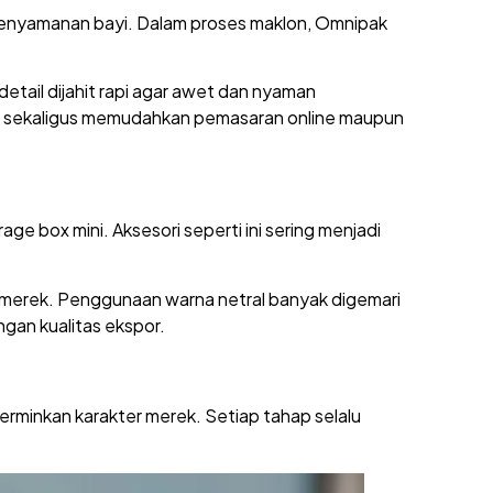
i kenyamanan bayi. Dalam proses maklon, Omnipak
detail dijahit rapi agar awet dan nyaman
n, sekaligus memudahkan pemasaran online maupun
age box mini. Aksesori seperti ini sering menjadi
 merek. Penggunaan warna netral banyak digemari
ngan kualitas ekspor.
cerminkan karakter merek. Setiap tahap selalu