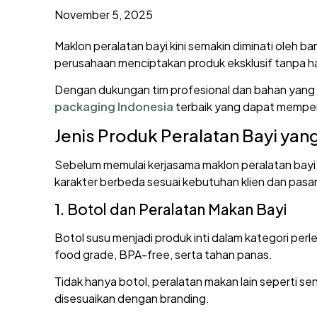
November 5, 2025
Maklon peralatan bayi kini semakin diminati oleh 
perusahaan menciptakan produk eksklusif tanpa harus
Dengan dukungan tim profesional dan bahan yang
packaging Indonesia
terbaik yang dapat memperk
Jenis Produk Peralatan Bayi yan
Sebelum memulai kerjasama maklon peralatan bayi
karakter berbeda sesuai kebutuhan klien dan pasar
1. Botol dan Peralatan Makan Bayi
Botol susu menjadi produk inti dalam kategori p
food grade, BPA-free, serta tahan panas.
Tidak hanya botol, peralatan makan lain seperti s
disesuaikan dengan branding.