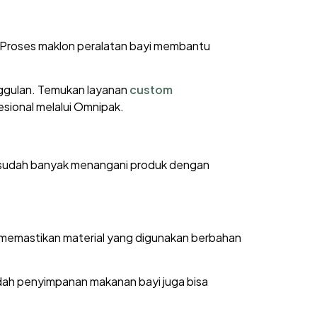
k. Proses maklon peralatan bayi membantu
nggulan. Temukan layanan
custom
sional melalui Omnipak.
mi sudah banyak menangani produk dengan
u memastikan material yang digunakan berbahan
wadah penyimpanan makanan bayi juga bisa