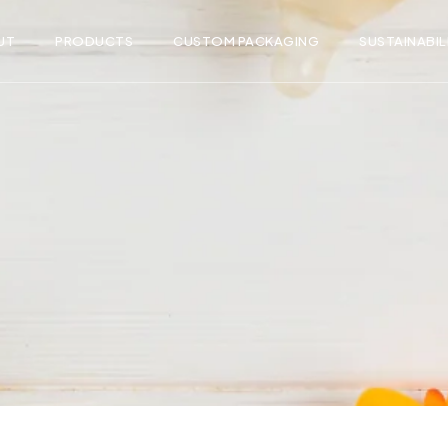
UT
PRODUCTS
CUSTOM PACKAGING
SUSTAINABIL