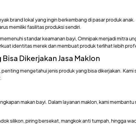
banyak brand lokal yang ingin berkembang di pasar produk ana
 memiliki fasilitas produksi sendiri.
 memenuhi standar keamanan bayi, Omnipak menjadi mitra u
uat identitas merek dan membuat produk terlihat lebih profe
g Bisa Dikerjakan Jasa Maklon
, penting mengetahui jenis produk yang bisa dikerjakan. Ka
.
erlengkapan makan bayi. Dalam layanan maklon, kami membant
endok silikon, piring bersekat, mangkok anti tumpah, hingga 