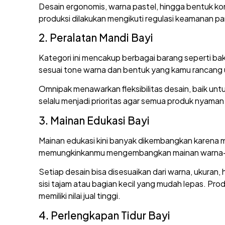
Desain ergonomis, warna pastel, hingga bentuk ko
produksi dilakukan mengikuti regulasi keamanan p
2. Peralatan Mandi Bayi
Kategori ini mencakup berbagai barang seperti bak
sesuai tone warna dan bentuk yang kamu rancang u
Omnipak menawarkan fleksibilitas desain, baik unt
selalu menjadi prioritas agar semua produk nyaman 
3. Mainan Edukasi Bayi
Mainan edukasi kini banyak dikembangkan karena me
memungkinkanmu mengembangkan mainan warna-warni
Setiap desain bisa disesuaikan dari warna, ukuran
sisi tajam atau bagian kecil yang mudah lepas. Pro
memiliki nilai jual tinggi.
4. Perlengkapan Tidur Bayi