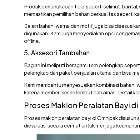
Produk perlengkapan tidur seperti selimut, bantal
memastikan pemilihan bahan berkualitas seperti ka
Selain bahan, warna dan motif juga bisa disesuaikan
digunakan. Kami juga menyediakan opsi pengemas
offline.
5. Aksesori Tambahan
Bagian ini meliputi beragam item pelengkap seperti 
pelengkap dari paket penjualan utama dan bisa men
Kami membantu menyesuaikan kombinasi bahan, war
karena memberi kesan lembut dan aman. Detail kema
Proses Maklon Peralatan Bayi d
Proses maklon peralatan bayi di Omnipak disusun se
dievaluasi secara cermat untuk menjaga keamanan