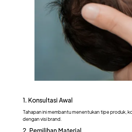
1. Konsultasi Awal
Tahapan ini membantu menentukan tipe produk, ko
dengan visi brand.
2. Pemilihan Material