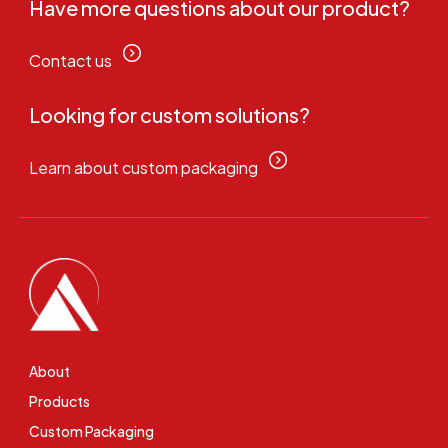
Have more questions about our product?
Contact us
Looking for custom solutions?
Learn about custom packaging
About
Products
Custom Packaging