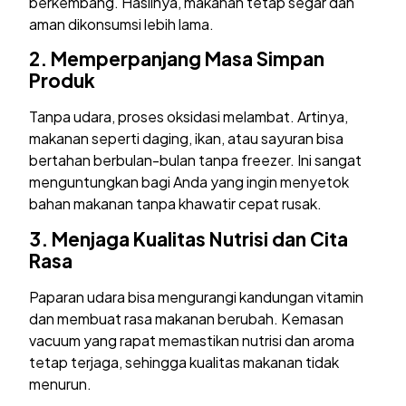
berkembang. Hasilnya, makanan tetap segar dan
aman dikonsumsi lebih lama.
2.
Memperpanjang Masa Simpan
Produk
Tanpa udara, proses oksidasi melambat. Artinya,
makanan seperti daging, ikan, atau sayuran bisa
bertahan berbulan-bulan tanpa freezer. Ini sangat
menguntungkan bagi Anda yang ingin menyetok
bahan makanan tanpa khawatir cepat rusak.
3.
Menjaga Kualitas Nutrisi dan Cita
Rasa
Paparan udara bisa mengurangi kandungan vitamin
dan membuat rasa makanan berubah. Kemasan
vacuum yang rapat memastikan nutrisi dan aroma
tetap terjaga, sehingga kualitas makanan tidak
menurun.