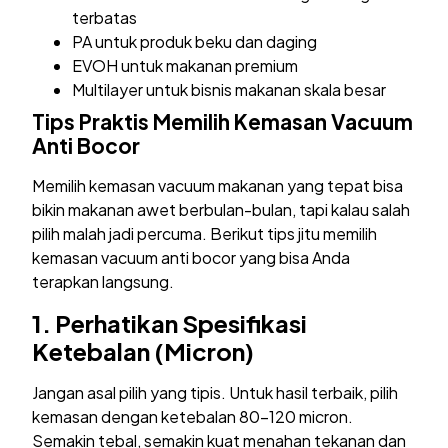
terbatas
PA untuk produk beku dan daging
EVOH untuk makanan premium
Multilayer untuk bisnis makanan skala besar
Tips Praktis Memilih Kemasan Vacuum
Anti Bocor
Memilih kemasan vacuum makanan yang tepat bisa
bikin makanan awet berbulan-bulan, tapi kalau salah
pilih malah jadi percuma. Berikut tips jitu memilih
kemasan vacuum anti bocor yang bisa Anda
terapkan langsung.
1.
Perhatikan Spesifikasi
Ketebalan (Micron)
Jangan asal pilih yang tipis. Untuk hasil terbaik, pilih
kemasan dengan ketebalan 80-120 micron.
Semakin tebal, semakin kuat menahan tekanan dan