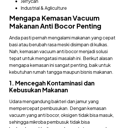
Jerrycan
Industrial & Agliculture
Mengapa Kemasan Vacuum
Makanan Anti Bocor Penting
Anda pasti pernah mengalami makanan yang cepat
basi atau berubah rasa meski disimpan di kulkas.
Nah, kemasan vacuum anti bocor menjadi solusi
tepat untuk mengatasi masalah ini. Berikut alasan
mengapa kemasan ini sangat penting, baik untuk
kebutuhan rumah tangga maupun bisnis makanan.
1.
Mencegah Kontaminasi dan
Kebusukan Makanan
Udara mengandung bakteri dan jamur yang
mempercepat pembusukan. Dengan kemasan
vacuum yang anti bocor, oksigen tidak bisa masuk,
sehingga mikroba pembusuk tidak bisa