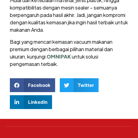
Mulai dari ketebalan material, jenis plastik, hingga
kompatibilitas dengan mesin sealer – semuanya
berpengaruh pada hasil akhir. Jadi, jangan kompromi
dengan kualitas kemasan jika ingin hasil terbaik untuk
makanan Anda.
Bagi yang mencari kemasan vacuum makanan
premium dengan berbagai pilihan material dan
ukuran, kunjungi
OMNIPAK
untuk solusi
pengemasan terbaik.
Facebook
Twitter
LinkedIn