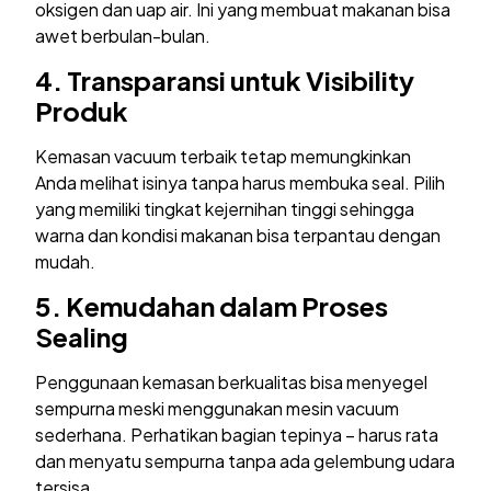
oksigen dan uap air. Ini yang membuat makanan bisa
awet berbulan-bulan.
4.
Transparansi untuk Visibility
Produk
Kemasan vacuum terbaik tetap memungkinkan
Anda melihat isinya tanpa harus membuka seal. Pilih
yang memiliki tingkat kejernihan tinggi sehingga
warna dan kondisi makanan bisa terpantau dengan
mudah.
5.
Kemudahan dalam Proses
Sealing
Penggunaan kemasan berkualitas bisa menyegel
sempurna meski menggunakan mesin vacuum
sederhana. Perhatikan bagian tepinya – harus rata
dan menyatu sempurna tanpa ada gelembung udara
tersisa.