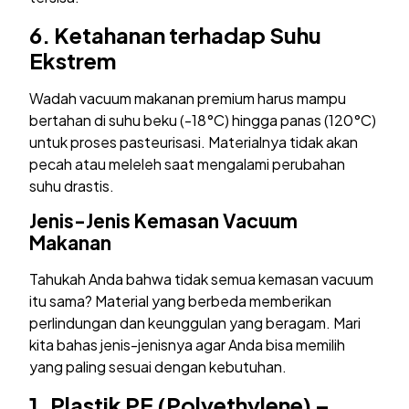
6.
Ketahanan terhadap Suhu
Ekstrem
Wadah vacuum makanan premium harus mampu
bertahan di suhu beku (-18°C) hingga panas (120°C)
untuk proses pasteurisasi. Materialnya tidak akan
pecah atau meleleh saat mengalami perubahan
suhu drastis.
Jenis-Jenis Kemasan Vacuum
Makanan
Tahukah Anda bahwa tidak semua kemasan vacuum
itu sama? Material yang berbeda memberikan
perlindungan dan keunggulan yang beragam. Mari
kita bahas jenis-jenisnya agar Anda bisa memilih
yang paling sesuai dengan kebutuhan.
1.
Plastik PE (Polyethylene) –