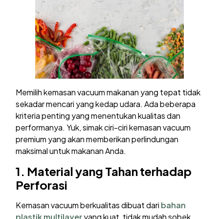
Memilih kemasan vacuum makanan yang tepat tidak
sekadar mencari yang kedap udara. Ada beberapa
kriteria penting yang menentukan kualitas dan
performanya. Yuk, simak ciri-ciri kemasan vacuum
premium yang akan memberikan perlindungan
maksimal untuk makanan Anda.
1.
Material yang Tahan terhadap
Perforasi
Kemasan vacuum berkualitas dibuat dari
bahan
plastik multilayer
yang kuat, tidak mudah sobek