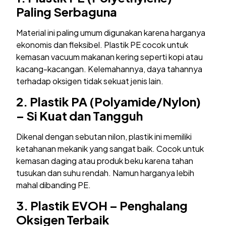
Paling Serbaguna
Material ini paling umum digunakan karena harganya
ekonomis dan fleksibel. Plastik PE cocok untuk
kemasan vacuum makanan kering seperti kopi atau
kacang-kacangan. Kelemahannya, daya tahannya
terhadap oksigen tidak sekuat jenis lain.
2.
Plastik PA (Polyamide/Nylon)
– Si Kuat dan Tangguh
Dikenal dengan sebutan nilon, plastik ini memiliki
ketahanan mekanik yang sangat baik. Cocok untuk
kemasan daging atau produk beku karena tahan
tusukan dan suhu rendah. Namun harganya lebih
mahal dibanding PE.
3.
Plastik EVOH – Penghalang
Oksigen Terbaik