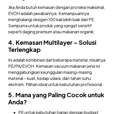
Jika Anda butuh kemasan dengan proteksi maksimal,
EVOH adalah jawabannya. Kemampuannya
menghalangi oksigen 100 kali lebih baik dari PE.
Sempurna untuk produk yang sangat sensitif
seperti daging premium atau makanan organik.
4.
Kemasan Multilayer – Solusi
Terlengkap
Ini adalah kombinasi dari beberapa material, misalnya
PE/PA/EVOH. Kemasan vacuum makanan jenis ini
menggabungkan keunggulan masing-masing
material – kuat, kedap udara, dan tahan suhu
ekstrem. Pilihan ideal untuk kebutuhan profesional.
5.
Mana yang Paling Cocok untuk
Anda?
PE untuk kebutuhan harian dengan budget